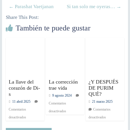
←
Parashat Vaetjanan
Si tan solo me oyeras…
→
Share This Post:
También te puede gustar
La llave del
La corrección
¿Y DESPUÉS
corazón de Di-
trae vida
DE PURIM
s
QUÉ?
9 agosto 2024
11 abril 2025
21 marzo 2025
Comentarios
Comentarios
Comentarios
desactivados
desactivados
desactivados