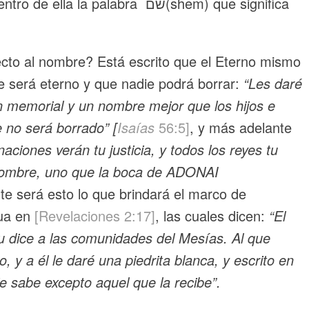
ecto al nombre? Está escrito que el Eterno mismo
 será eterno y que nadie podrá borrar:
“Les daré
 memorial y un nombre mejor que los hijos e
 no será borrado” [
Isaías
56:5
]
, y más adelante
naciones verán tu justicia, y todos los reyes tu
 nombre, uno que la boca de ADONAI
nte será esto lo que brindará el marco de
hua en
[Revelaciones 2:17]
, las cuales dicen:
“El
tu dice a las comunidades del Mesías. Al que
, y a él le daré una piedrita blanca, y escrito en
e sabe excepto aquel que la recibe”.