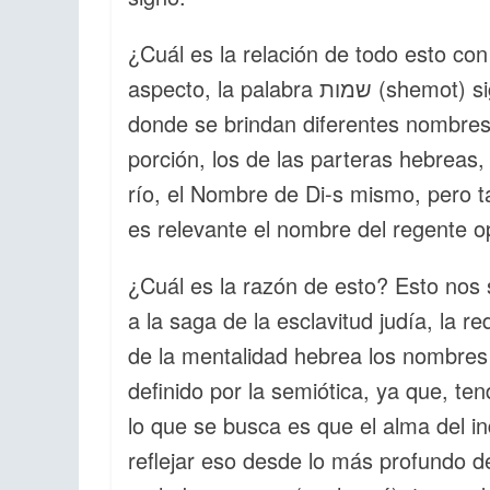
¿Cuál es la relación de todo esto co
aspecto, la palabra שמות (shemot) significa nombres, y será está la porción de la Torá
donde se brindan diferentes nombres c
porción, los de las parteras hebreas,
río, el Nombre de Di-s mismo, pero t
es relevante el nombre del regente o
¿Cuál es la razón de esto? Esto nos s
a la saga de la esclavitud judía, la
de la mentalidad hebrea los nombres
definido por la semiótica, ya que, ten
lo que se busca es que el alma del 
reflejar eso desde lo más profundo d