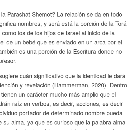
n la Parashat Shemot? La relación se da en todo
omo los de los hijos de Israel al inicio de la
 el de un bebé que es enviado en un arca por el
ambién es una porción de la Escritura donde no
presor.
ugiere cuán significativo que la identidad le dará
 redención y revelación (Hammerman, 2020). Dentro
 tienen un carácter mucho más amplio que el
drán raíz en verbos, es decir, acciones, es decir
individuo portador de determinado nombre pueda
e su alma, ya que es curioso que la palabra alma