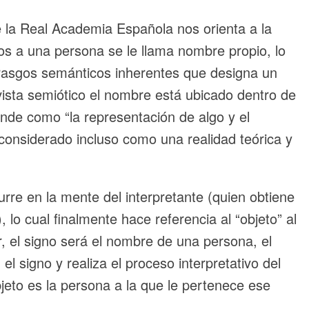
 la Real Academia Española nos orienta a la
rnos a una persona se le llama nombre propio, lo
 rasgos semánticos inherentes que designa un
vista semiótico el nombre está ubicado dentro de
iende como “la representación de algo y el
 considerado incluso como una realidad teórica y
curre en la mente del interpretante (quien obtiene
 lo cual finalmente hace referencia al “objeto” al
r, el signo será el nombre de una persona, el
el signo y realiza el proceso interpretativo del
jeto es la persona a la que le pertenece ese