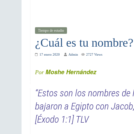
Tiempo de estudio
¿Cuál es tu nombre?
17 enero 2020
Admin
2727 Views
Moshe Hernández
Por
“Estos son los nombres de l
bajaron a Egipto con Jacob
[Éxodo 1:1] TLV