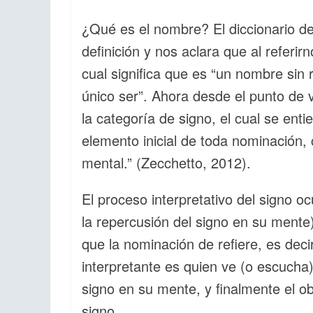
¿Qué es el nombre? El diccionario de
definición y nos aclara que al referi
cual significa que es “un nombre sin
único ser”. Ahora desde el punto de 
la categoría de signo, el cual se ent
elemento inicial de toda nominación,
mental.” (Zecchetto, 2012).
El proceso interpretativo del signo o
la repercusión del signo en su mente),
que la nominación de refiere, es deci
interpretante es quien ve (o escucha) 
signo en su mente, y finalmente el ob
signo.