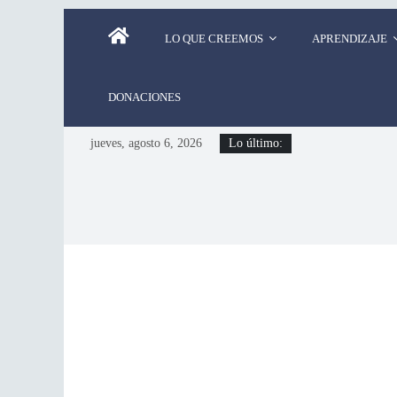
LO QUE CREEMOS
APRENDIZAJE
DONACIONES
jueves, agosto 6, 2026
Lo último: