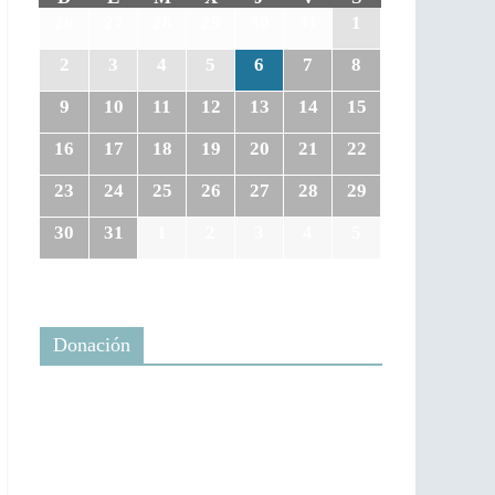
26
27
28
29
30
31
1
2
3
4
5
6
7
8
9
10
11
12
13
14
15
16
17
18
19
20
21
22
23
24
25
26
27
28
29
30
31
1
2
3
4
5
Donación