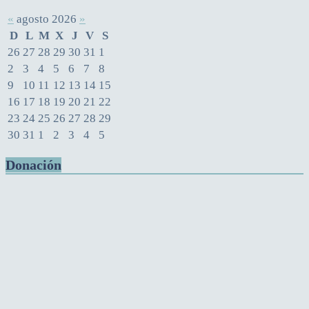
«
agosto 2026
»
D
L
M
X
J
V
S
26
27
28
29
30
31
1
2
3
4
5
6
7
8
9
10
11
12
13
14
15
16
17
18
19
20
21
22
23
24
25
26
27
28
29
30
31
1
2
3
4
5
Donación