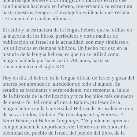
mientras que los servicios litúrgicos y muchos escritos se
continuaban haciendo en hebreo, conservando su estructura
hasta nuestros tiempos. El evangelio evidencia que Yeshúa
se comunicó en ambos idiomas.
El estilo y la estructura de la lengua hebrea que se utiliza en
la mayoría de los libros, periódicos y otros medios de
publicación en Israel en la actualidad, son muy similares a
los utilizados en tiempos bíblicos. Un hecho curioso en la
historia de la lengua hebrea, es que no se utilizó como
lengua hablada por hace casi 1.700 años, hasta su
renacimiento en el siglo XIX.
Hoy en día, el hebreo es la lengua oficial de Israel y goza del
interés por aprenderlo, alrededor de todo el mundo. Su
estudio es fascinante y sorprendente; nos remonta al inicio
de la historia de la civilización y toca los hilos más delgados
de nuestra fe. Tal como afirma J. Rabim, profesor de la
lengua hebrea en la Universidad Hebrea de Jerusalén en uno
de sus artículos, titulado
The Development of Hebrew; A
Short History of Hebrew Language, “
No podemos apreciar
completamente la importancia del hebreo sin reconocer la
identidad del pueblo de Israel, del pueblo del libro, de la