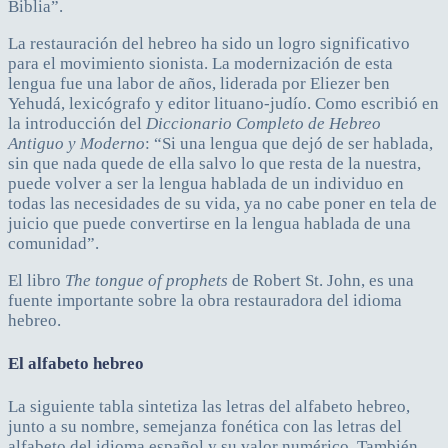
Biblia”.
La restauración del hebreo ha sido un logro significativo
para el movimiento sionista. La modernización de esta
lengua fue una labor de años, liderada por Eliezer ben
Yehudá, lexicógrafo y editor lituano-judío. Como escribió en
la introducción del
Diccionario Completo de Hebreo
Antiguo y Moderno
: “Si una lengua que dejó de ser hablada,
sin que nada quede de ella salvo lo que resta de la nuestra,
puede volver a ser la lengua hablada de un individuo en
todas las necesidades de su vida, ya no cabe poner en tela de
juicio que puede convertirse en la lengua hablada de una
comunidad”.
El libro
The tongue of prophets
de Robert St. John, es una
fuente importante sobre la obra restauradora del idioma
hebreo.
El alfabeto hebreo
La siguiente tabla sintetiza las letras del alfabeto hebreo,
junto a su nombre, semejanza fonética con las letras del
alfabeto del idioma español y su valor numérico. También