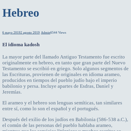
Hebreo
6 mayo 2019
2 agosto 2019
Admin
6544 Views
El idioma kadosh
La mayor parte del llamado Antiguo Testamento fue escrito
originalmente en hebreo, en tanto que gran parte del Nuevo
Testamento se escribió en griego. Solo algunos segmentos de
las Escrituras, provienen de originales en idioma arameo,
producidos en tiempos del pueblo judío bajo el imperio
babilonio y persa. Incluye apartes de Esdras, Daniel y
Jeremías.
El arameo y el hebreo son lenguas semíticas, tan similares
entre sí, como lo son el español y el portugués.
Después del exilio de los judíos en Babilonia (586-538 a.C.),
el común de las personas del pueblo hablaba arameo,