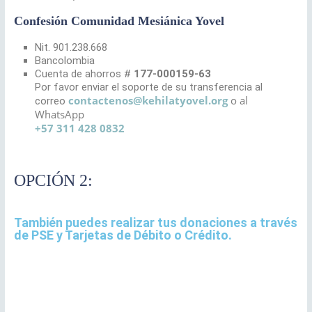
Confesión Comunidad Mesiánica Yovel
Nit. 901.238.668
Bancolombia
Cuenta de ahorros #
177-000159-63
Por favor enviar el soporte de su transferencia al
contactenos@kehilatyovel.org
o al
correo
WhatsApp
+57 311 428 0832
OPCIÓN 2:
También puedes realizar tus donaciones a través
de PSE y Tarjetas de Débito o Crédito.