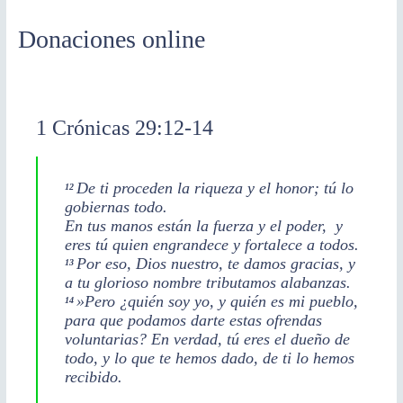
Donaciones online
1 Crónicas 29:12-14
De ti proceden la riqueza y el honor;
tú lo
12
gobiernas todo.
En tus manos están la fuerza y el poder,
y
eres tú quien engrandece y fortalece a todos.
Por eso, Dios nuestro, te damos gracias,
y
13
a tu glorioso nombre tributamos alabanzas.
»Pero ¿quién soy yo, y quién es mi pueblo,
14
para que podamos darte estas ofrendas
voluntarias? En verdad, tú eres el dueño de
todo, y lo que te hemos dado, de ti lo hemos
recibido.