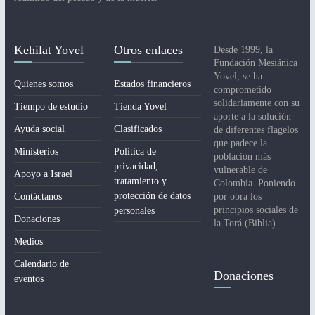
Kehilat Yovel
Otros enlaces
Desde 1999, la
Fundación Mesiánica
Yovel, se ha
Quienes somos
Estados financieros
comprometido
solidariamente con su
Tiempo de estudio
Tienda Yovel
aporte a la solución
Ayuda social
Clasificados
de diferentes flagelos
que padece la
Ministerios
Política de
población más
privacidad,
vulnerable de
Apoyo a Israel
tratamiento y
Colombia. Poniendo
protección de datos
Contáctanos
por obra los
principios sociales de
personales
Donaciones
la Torá (Biblia).
Medios
Calendario de
Donaciones
eventos