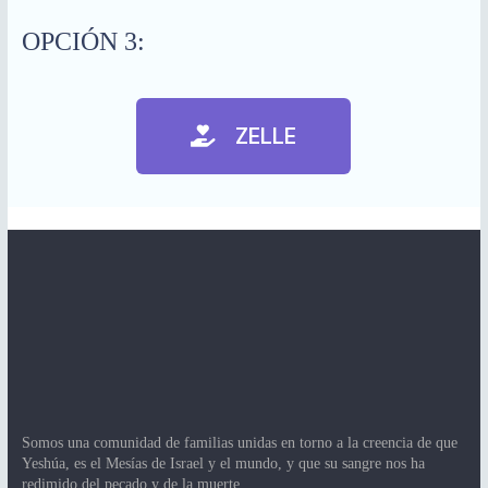
OPCIÓN 3:
ZELLE
Somos una comunidad de familias unidas en torno a la creencia de que
Yeshúa, es el Mesías de Israel y el mundo, y que su sangre nos ha
redimido del pecado y de la muerte.