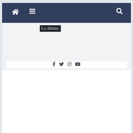
Lo último: