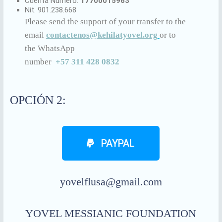
Cuenta Número:
17700015963
Nit. 901.238.668
Please send the support of your transfer to the
email
contactenos@kehilatyovel.org
or to
the WhatsApp
number
+57 311 428 0832
OPCIÓN 2:
PAYPAL
yovelflusa@gmail.com
YOVEL MESSIANIC FOUNDATION