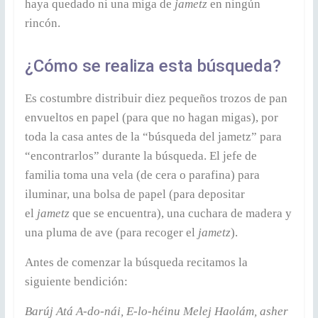
haya quedado ni una miga de
jametz
en ningún
rincón.
¿Cómo se realiza esta búsqueda?
Es costumbre distribuir diez pequeños trozos de pan
envueltos en papel (para que no hagan migas), por
toda la casa antes de la “búsqueda del jametz” para
“encontrarlos” durante la búsqueda. El jefe de
familia toma una vela (de cera o parafina) para
iluminar, una bolsa de papel (para depositar
el
jametz
que se encuentra), una cuchara de madera y
una pluma de ave (para recoger el
jametz
).
Antes de comenzar la búsqueda recitamos la
siguiente bendición:
Barúj Atá A-do-nái, E-lo-héinu Melej Haolám, asher