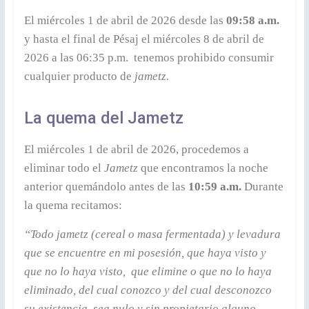
El miércoles 1 de abril de 2026 desde las
09:58 a.m.
y hasta el final de Pésaj el miércoles 8 de abril de
2026 a las 06:35 p.m. tenemos prohibido consumir
cualquier producto de
jametz.
La quema del Jametz
El miércoles 1 de abril de 2026, procedemos a
eliminar todo el
Jametz
que encontramos la noche
anterior quemándolo antes de las
10:59 a.m.
Durante
la quema recitamos:
“Todo jametz (cereal o masa fermentada) y levadura
que se encuentre en mi posesión, que haya visto y
que no lo haya visto, que elimine o que no lo haya
eliminado, del cual conozco y del cual desconozco
su existencia, sea nulo y sin propietario alguno,