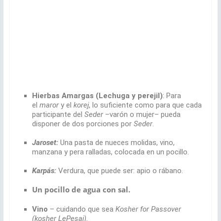
Hierbas Amargas (Lechuga y perejil)
: Para
el
maror
y el
korej
, lo suficiente como para que cada
participante del
Seder
–varón o mujer– pueda
disponer de dos porciones por
Seder
.
Jaroset:
Una pasta de nueces molidas, vino,
manzana y pera ralladas, colocada en un pocillo.
Karpás:
Verdura, que puede ser: apio o rábano.
Un pocillo de agua con sal.
Vino
– cuidando que sea
Kosher for Passover
(kosher LePesaj).