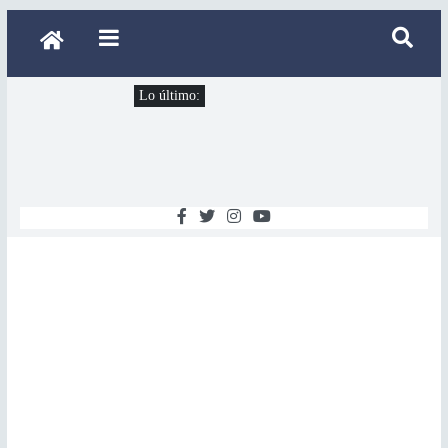
Lo último: