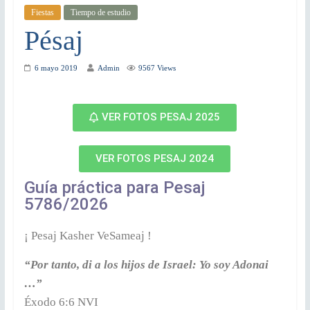
Fiestas
Tiempo de estudio
Pésaj
6 mayo 2019
Admin
9567 Views
VER FOTOS PESAJ 2025
VER FOTOS PESAJ 2024
Guía práctica para Pesaj
5786/2026
¡ Pesaj Kasher VeSameaj !
“Por tanto, di a los hijos de Israel: Yo soy Adonai
…”
Éxodo 6:6 NVI