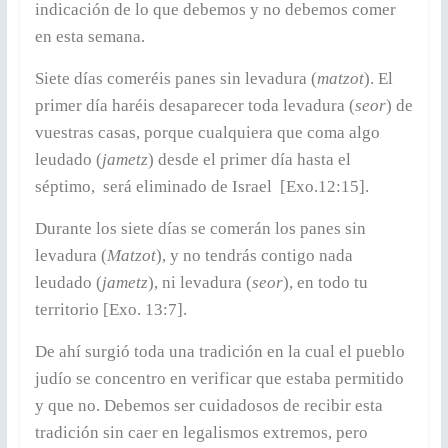
indicación de lo que debemos y no debemos comer
en esta semana.
Siete días comeréis panes sin levadura (
matzot
). El
primer día haréis desaparecer toda levadura (
seor
) de
vuestras casas, porque cualquiera que coma algo
leudado (
jametz
) desde el primer día hasta el
séptimo, será eliminado de Israel [Exo.12:15].
Durante los siete días se comerán los panes sin
levadura (
Matzot
), y no tendrás contigo nada
leudado (
jametz
), ni levadura (
seor
), en todo tu
territorio [Exo. 13:7].
De ahí surgió toda una tradición en la cual el pueblo
judío se concentro en verificar que estaba permitido
y que no. Debemos ser cuidadosos de recibir esta
tradición sin caer en legalismos extremos, pero