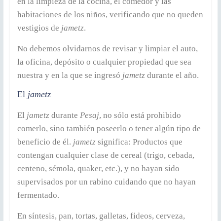
en la limpieza de la cocina, el comedor y las
habitaciones de los niños, verificando que no queden
vestigios de
jametz
.
No debemos olvidarnos de revisar y limpiar el auto,
la oficina, depósito o cualquier propiedad que sea
nuestra y en la que se ingresó
jametz
durante el año.
El
jametz
El
jametz
durante
Pesaj
, no sólo está prohibido
comerlo, sino también poseerlo o tener algún tipo de
beneficio de él.
jametz
significa: Productos que
contengan cualquier clase de cereal (trigo, cebada,
centeno, sémola, quaker, etc.), y no hayan sido
supervisados por un rabino cuidando que no hayan
fermentado.
En síntesis, pan, tortas, galletas, fideos, cerveza,