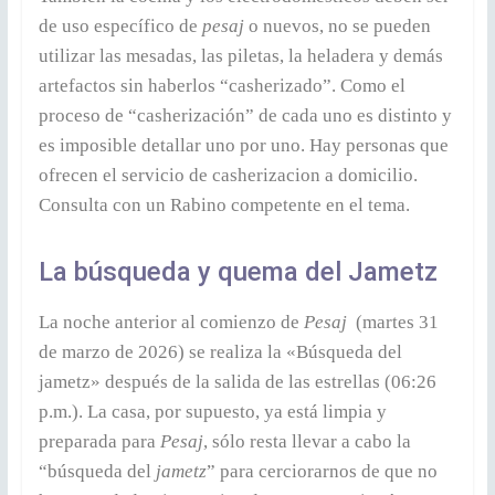
de uso específico de
pesaj
o nuevos, no se pueden
utilizar las mesadas, las piletas, la heladera y demás
artefactos sin haberlos “casherizado”. Como el
proceso de “casherización” de cada uno es distinto y
es imposible detallar uno por uno. Hay personas que
ofrecen el servicio de casherizacion a domicilio.
Consulta con un Rabino competente en el tema.
La búsqueda y quema del Jametz
La noche anterior al comienzo de
Pesaj
(martes 31
de marzo de 2026) se realiza la «Búsqueda del
jametz» después de la salida de las estrellas (06:26
p.m.). La casa, por supuesto, ya está limpia y
preparada para
Pesaj
, sólo resta llevar a cabo la
“búsqueda del
jametz
” para cerciorarnos de que no