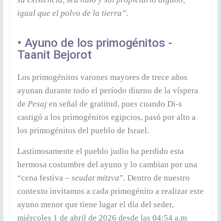
igual que el polvo de la tierra”.
• Ayuno de los primogénitos -
Taanit Bejorot
Los primogénitos varones mayores de trece años
ayunan durante todo el período diurno de la víspera
de
Pesaj
en señal de gratitud, pues cuando Di-s
castigó a los primogénitos egipcios, pasó por alto a
los primogénitos del pueblo de Israel.
Lastimosamente el pueblo judío ha perdido esta
hermosa costumbre del ayuno y lo cambian por una
“cena festiva –
seudat mitzva
”. Dentro de nuestro
contexto invitamos a cada primogénito a realizar este
ayuno menor que tiene lugar el día del seder,
miércoles 1 de abril de 2026 desde las 04:54 a.m