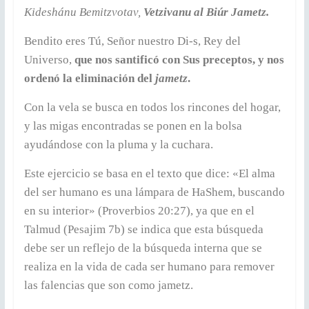
Kideshánu Bemitzvotav,
Vetzivanu al Biúr Jametz.
Bendito eres Tú, Señor nuestro Di-s, Rey del
Universo,
que nos santificó con Sus preceptos, y nos
ordenó la eliminación del
jametz
.
Con la vela se busca en todos los rincones del hogar,
y las migas encontradas se ponen en la bolsa
ayudándose con la pluma y la cuchara.
Este ejercicio se basa en el texto que dice: «El alma
del ser humano es una lámpara de HaShem, buscando
en su interior» (Proverbios 20:27), ya que en el
Talmud (Pesajim 7b) se indica que esta búsqueda
debe ser un reflejo de la búsqueda interna que se
realiza en la vida de cada ser humano para remover
las falencias que son como jametz.