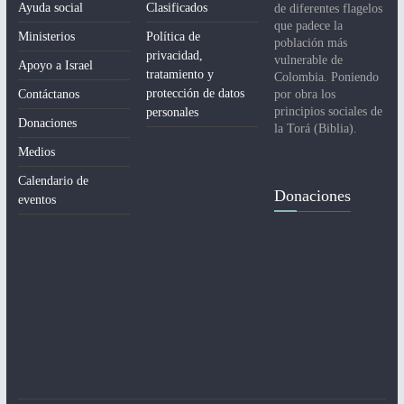
Ayuda social
Clasificados
de diferentes flagelos
que padece la
Ministerios
Política de
población más
privacidad,
vulnerable de
Apoyo a Israel
tratamiento y
Colombia. Poniendo
protección de datos
Contáctanos
por obra los
principios sociales de
personales
Donaciones
la Torá (Biblia).
Medios
Calendario de
Donaciones
eventos