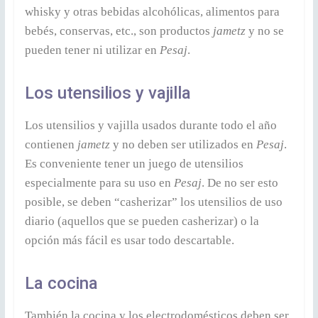
whisky y otras bebidas alcohólicas, alimentos para
bebés, conservas, etc., son productos
jametz
y no se
pueden tener ni utilizar en
Pesaj
.
Los utensilios y vajilla
Los utensilios y vajilla usados durante todo el año
contienen
jametz
y no deben ser utilizados en
Pesaj
.
Es conveniente tener un juego de utensilios
especialmente para su uso en
Pesaj
. De no ser esto
posible, se deben “casherizar” los utensilios de uso
diario (aquellos que se pueden casherizar) o la
opción más fácil es usar todo descartable.
La cocina
También la cocina y los electrodomésticos deben ser