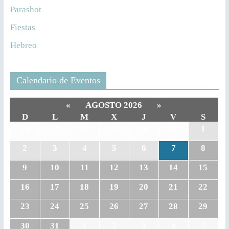
Parashot
Fiestas
Hebreo
Calendario de Eventos
«
AGOSTO 2026
»
D
L
M
X
J
V
S
26
27
28
29
30
31
1
2
3
4
5
6
7
8
9
10
11
12
13
14
15
16
17
18
19
20
21
22
23
24
25
26
27
28
29
30
31
1
2
3
4
5