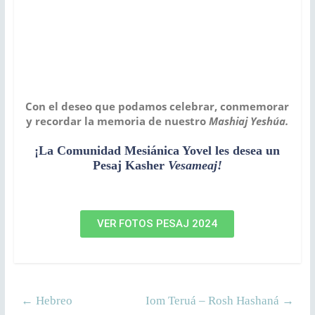
Con el deseo que podamos celebrar, conmemorar
y recordar la memoria de nuestro
Mashiaj Yeshúa.
¡La Comunidad Mesiánica Yovel les desea un
Pesaj Kasher
Vesameaj!
VER FOTOS PESAJ 2024
←
Hebreo
Iom Teruá – Rosh Hashaná
→