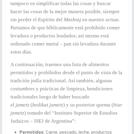
tampoco en simplificar todas las cosas y buscar
hacer las cosas de la mejor manera posible, siempre
sin perder el Espíritu del
Mashiaj
en nuestro actuar.
Partamos de que bíblicamente está prohibido comer
levadura o productos leudados, así mismo está
ordenado comer
matzá
– pan sin levadura durante
estos días.
A continuación, traemos una lista de alimentos
permitidos y prohibidos desde el punto de vista de la
tradición judía tradicional. Así también, algunas
costumbres y prácticas de limpieza, bendiciones
tradicionales luego de haber buscado
el
jametz
(
bedikat jametz
) y su posterior quema (
biur
jametz
) tomado del “Instituto Superior de Estudios
Judaicos – ISEJ de Argentina”:
Permitidos:
Carne, pescado, leche, productos