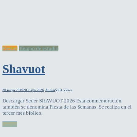
Fiestas
Tiempo de estudio
Shavuot
30 mayo 2019
20 mayo 2026
Admin
5394 Views
Descargar Seder SHAVUOT 2026 Esta conmemoración
también se denomina Fiesta de las Semanas. Se realiza en el
tercer mes bíblico,
Leer más