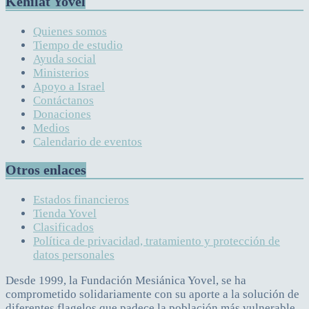
Kehilat Yovel
Quienes somos
Tiempo de estudio
Ayuda social
Ministerios
Apoyo a Israel
Contáctanos
Donaciones
Medios
Calendario de eventos
Otros enlaces
Estados financieros
Tienda Yovel
Clasificados
Política de privacidad, tratamiento y protección de
datos personales
Desde 1999, la Fundación Mesiánica Yovel, se ha
comprometido solidariamente con su aporte a la solución de
diferentes flagelos que padece la población más vulnerable