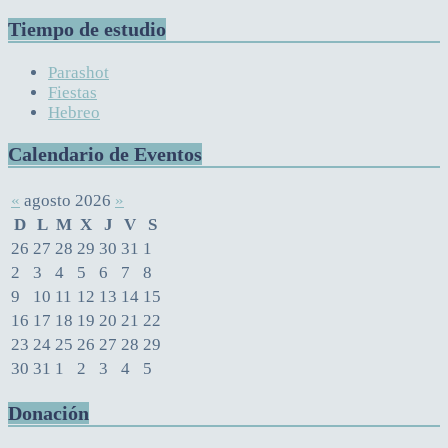
Tiempo de estudio
Parashot
Fiestas
Hebreo
Calendario de Eventos
«
agosto 2026
»
D
L
M
X
J
V
S
26
27
28
29
30
31
1
2
3
4
5
6
7
8
9
10
11
12
13
14
15
16
17
18
19
20
21
22
23
24
25
26
27
28
29
30
31
1
2
3
4
5
Donación