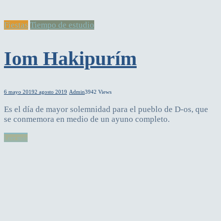
Fiestas
Tiempo de estudio
Iom Hakipurím
6 mayo 2019
2 agosto 2019
Admin
3942 Views
Es el día de mayor solemnidad para el pueblo de D-os, que
se conmemora en medio de un ayuno completo.
Leer más