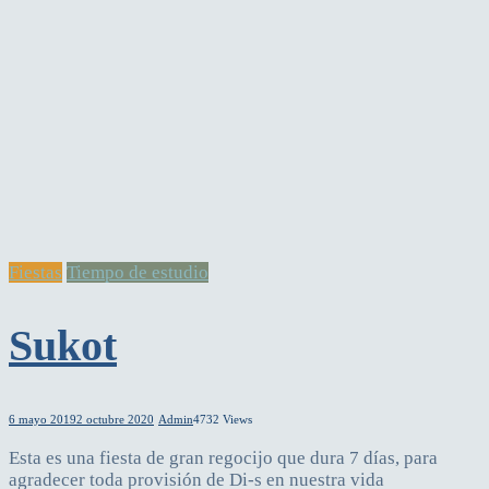
Fiestas
Tiempo de estudio
Sukot
6 mayo 2019
2 octubre 2020
Admin
4732 Views
Esta es una fiesta de gran regocijo que dura 7 días, para
agradecer toda provisión de Di-s en nuestra vida