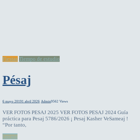
Fiestas
Tiempo de estudio
Pésaj
6 mayo 2019
1 abril 2026
Admin
9562 Views
VER FOTOS PESAJ 2025 VER FOTOS PESAJ 2024 Guía
práctica para Pesaj 5786/2026 ¡ Pesaj Kasher VeSameaj !
“Por tanto,
Leer más