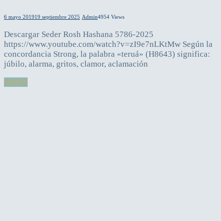
6 mayo 2019
19 septiembre 2025
Admin
4954 Views
Descargar Seder Rosh Hashana 5786-2025
https://www.youtube.com/watch?v=zI9e7nLKtMw Según la
concordancia Strong, la palabra «teruá» (H8643) significa:
júbilo, alarma, gritos, clamor, aclamación
Leer más