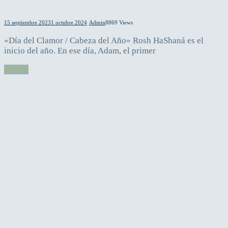
15 septiembre 2023
1 octubre 2024
Admin
8869 Views
«Día del Clamor / Cabeza del Año» Rosh HaShaná es el
inicio del año. En ese día, Adam, el primer
Leer más