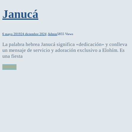
Janucá
6 mayo 2019
24 diciembre 2024
Admin
5855 Views
La palabra hebrea Janucá significa «dedicación» y conlleva
un mensaje de servicio y adoración exclusivo a Elohím. Es
una fiesta
Leer más