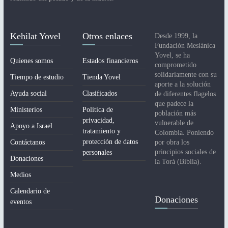
Kehilat Yovel
Otros enlaces
Desde 1999, la
Fundación Mesiánica
Yovel, se ha
Quienes somos
Estados financieros
comprometido
solidariamente con su
Tiempo de estudio
Tienda Yovel
aporte a la solución
Ayuda social
Clasificados
de diferentes flagelos
que padece la
Ministerios
Política de
población más
privacidad,
vulnerable de
Apoyo a Israel
tratamiento y
Colombia. Poniendo
protección de datos
Contáctanos
por obra los
principios sociales de
personales
Donaciones
la Torá (Biblia).
Medios
Calendario de
Donaciones
eventos