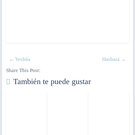
←
Yeshúa
Hasbará
→
Share This Post:
También te puede gustar