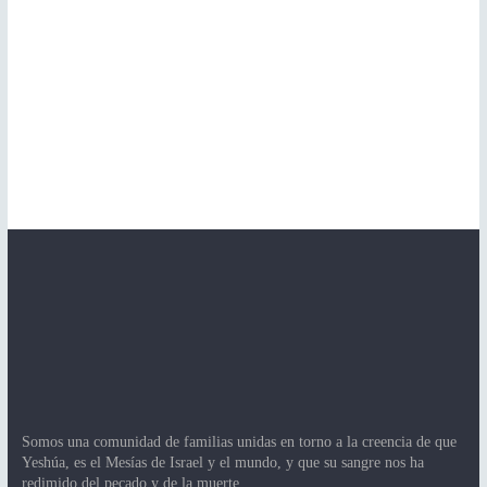
Somos una comunidad de familias unidas en torno a la creencia de que
Yeshúa, es el Mesías de Israel y el mundo, y que su sangre nos ha
redimido del pecado y de la muerte.