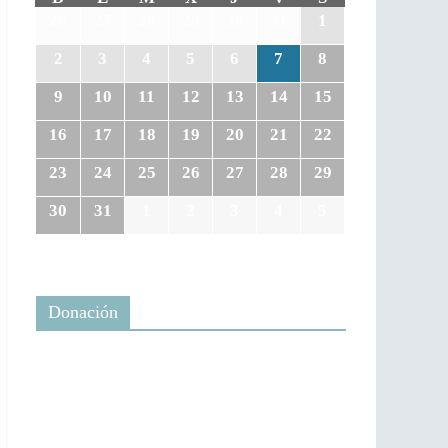
26
27
28
29
30
31
1
2
3
4
5
6
7
8
9
10
11
12
13
14
15
16
17
18
19
20
21
22
23
24
25
26
27
28
29
30
31
1
2
3
4
5
Donación