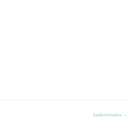
Audiovisuales
→