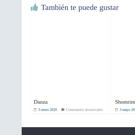
También te puede gustar
Danza
Shomri
3 enero 2020
Comentarios desactivados
3 mayo 20