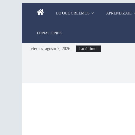
LO QUE CREEMOS
APRENDIZAJE
DONACIONES
viernes, agosto 7, 2026
Lo último: