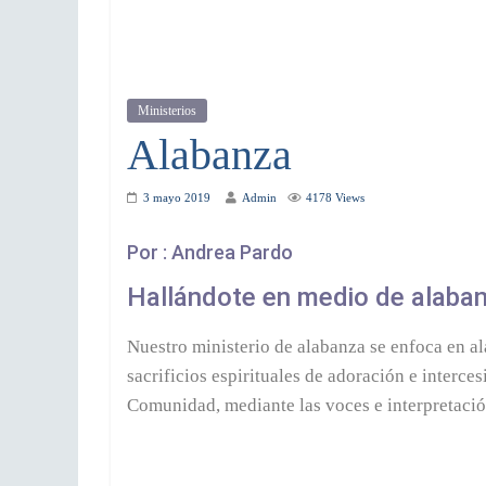
Ministerios
Alabanza
3 mayo 2019
Admin
4178 Views
Por : Andrea Pardo
Hallándote en medio de alaba
Nuestro ministerio de alabanza se enfoca en ala
sacrificios espirituales de adoración e interce
Comunidad, mediante las voces e interpretació