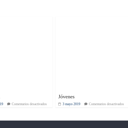
m
Jóvenes
19
Comentarios desactivados
3 mayo 2019
Comentarios desactivados