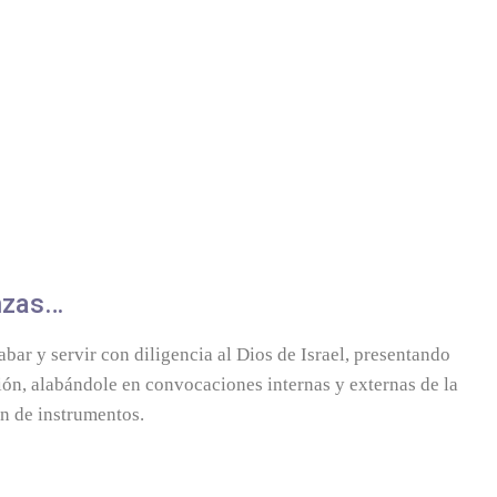
nzas…
bar y servir con diligencia al Dios de Israel, presentando
sión, alabándole en convocaciones internas y externas de la
n de instrumentos.