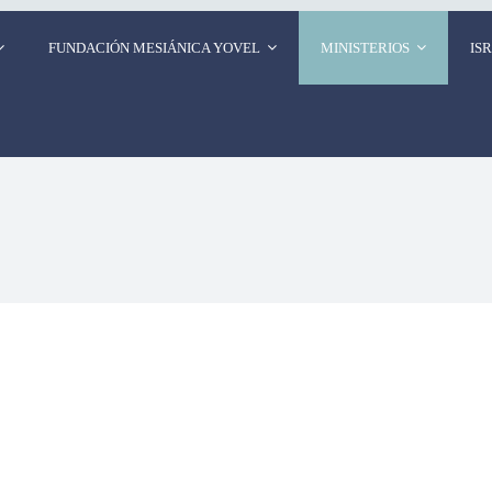
FUNDACIÓN MESIÁNICA YOVEL
MINISTERIOS
IS