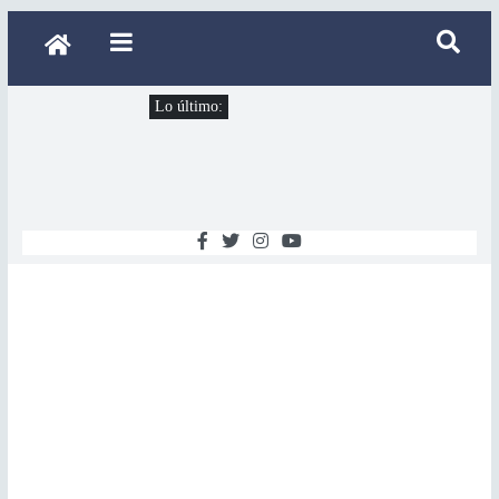
Lo último: