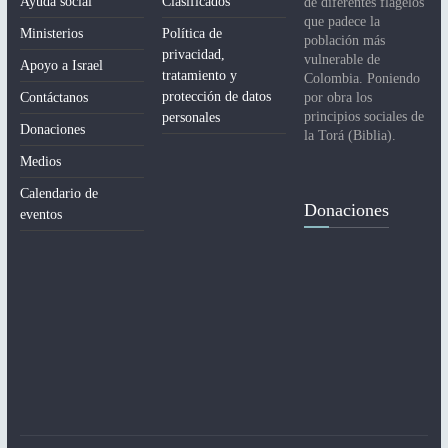
Ayuda social
Clasificados
de diferentes flagelos
que padece la
Ministerios
Política de
población más
privacidad,
vulnerable de
Apoyo a Israel
tratamiento y
Colombia. Poniendo
protección de datos
Contáctanos
por obra los
principios sociales de
personales
Donaciones
la Torá (Biblia).
Medios
Calendario de
Donaciones
eventos