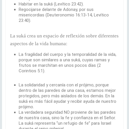
Habitar en la suká (Levítico 23:42).
Regocijarse delante de Adonay, por sus
misericordias (Deuteronomio 16:13-14, Levítico
23:40).
La suká crea un espacio de reflexión sobre diferentes
aspectos de la vida humana:
La fragilidad del cuerpo y la temporalidad de la vida,
porque son similares a una suká, cuyas ramas y
frutos se marchitan en unos pocos días (2
Corintios 5:1).
La solidaridad y cercanía con el prójimo, porque
dentro de las paredes de una casa, estamos mejor
protegidos, pero más aislados de los demás. En la
suká es más fácil ayudar y recibir ayuda de nuestro
prójimo.
La verdadera seguridad NO proviene de las paredes
de nuestra casa, sino la fe y confianza en el Señor.
La suká representa “un refugio de fe” para Israel
durante el reino milenial.