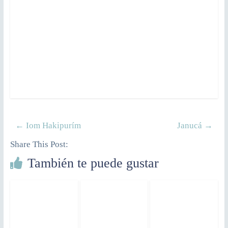
←
Iom Hakipurím
Janucá
→
Share This Post:
También te puede gustar