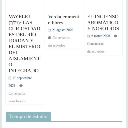
VAYELEJ
Verdaderament
EL INCIENSO
(וילך): LAS
e libres
AROMÁTICO
CURIOSIDAD
Y NOSOTROS
21 agosto 2020
ES DEL RÍO
6 marzo 2026
Comentarios
JORDAN Y
Comentarios
desactivados
EL MISTERIO
desactivados
DEL
AISLAMIENT
O
INTEGRADO
10 septiembre
2021
Comentarios
desactivados
Tiempo de estudio