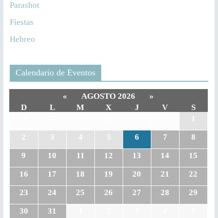
Parashot
Fiestas
Hebreo
Calendario de Eventos
«
AGOSTO 2026
»
D
L
M
X
J
V
S
26
27
28
29
30
31
1
2
3
4
5
6
7
8
9
10
11
12
13
14
15
16
17
18
19
20
21
22
23
24
25
26
27
28
29
30
31
1
2
3
4
5