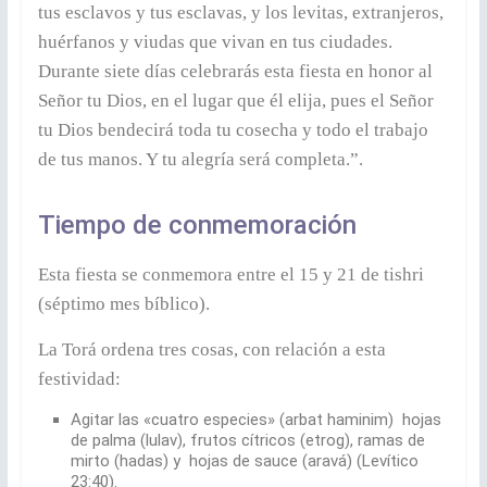
tus esclavos y tus esclavas, y los levitas, extranjeros,
huérfanos y viudas que vivan en tus ciudades.
Durante siete días celebrarás esta fiesta en honor al
Señor tu Dios, en el lugar que él elija, pues el Señor
tu Dios bendecirá toda tu cosecha y todo el trabajo
de tus manos. Y tu alegría será completa.”.
Tiempo de conmemoración
Esta fiesta se conmemora entre el 15 y 21 de tishri
(séptimo mes bíblico).
La Torá ordena tres cosas, con relación a esta
festividad:
Agitar las «cuatro especies» (arbat haminim) hojas
de palma (lulav), frutos cítricos (etrog), ramas de
mirto (hadas) y hojas de sauce (aravá) (Levítico
23:40).