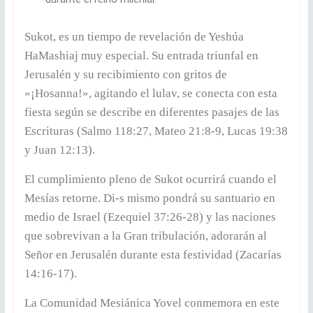
Sukot, es un tiempo de revelación de Yeshúa
HaMashiaj muy especial. Su entrada triunfal en
Jerusalén y su recibimiento con gritos de
«¡Hosanna!», agitando el lulav, se conecta con esta
fiesta según se describe en diferentes pasajes de las
Escrituras (Salmo 118:27, Mateo 21:8-9, Lucas 19:38
y Juan 12:13).
El cumplimiento pleno de Sukot ocurrirá cuando el
Mesías retorne. Di-s mismo pondrá su santuario en
medio de Israel (Ezequiel 37:26-28) y las naciones
que sobrevivan a la Gran tribulación, adorarán al
Señor en Jerusalén durante esta festividad (Zacarías
14:16-17).
La Comunidad Mesiánica Yovel conmemora en este