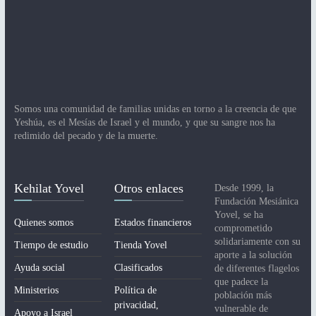
Somos una comunidad de familias unidas en torno a la creencia de que
Yeshúa, es el Mesías de Israel y el mundo, y que su sangre nos ha
redimido del pecado y de la muerte.
Kehilat Yovel
Otros enlaces
Desde 1999, la
Fundación Mesiánica
Yovel, se ha
Quienes somos
Estados financieros
comprometido
solidariamente con su
Tiempo de estudio
Tienda Yovel
aporte a la solución
Ayuda social
Clasificados
de diferentes flagelos
que padece la
Ministerios
Política de
población más
privacidad,
vulnerable de
Apoyo a Israel