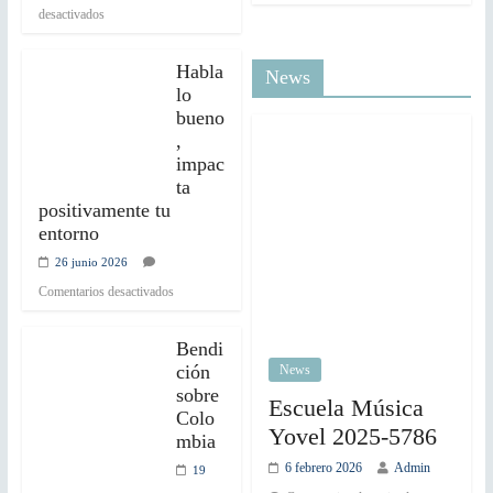
desactivados
Habla
News
lo
bueno
,
impac
ta
positivamente tu
entorno
26 junio 2026
Comentarios desactivados
Bendi
ción
News
sobre
Escuela Música
Colo
Yovel 2025-5786
mbia
6 febrero 2026
Admin
19