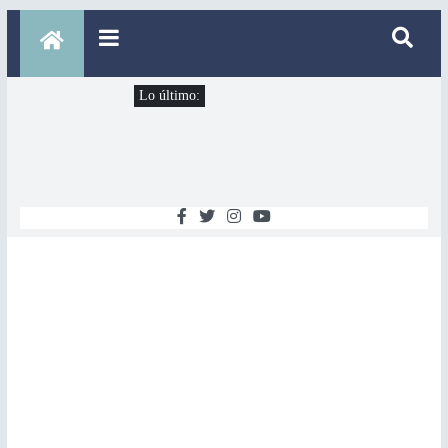
Lo último: