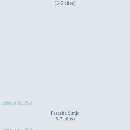
(3-5 años)
Descargar PDF
Parasha Simja
6-7 años)
Descargar PDF