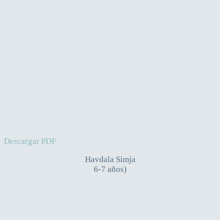
Descargar PDF
Havdala Simja
6-7 años)