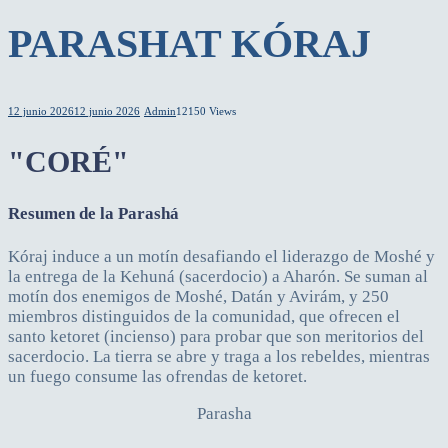
PARASHAT KÓRAJ
12 junio 2026
12 junio 2026
Admin
12150 Views
"CORÉ"
Resumen de la Parashá
Kóraj induce a un motín desafiando el liderazgo de Moshé y
la entrega de la Kehuná (sacerdocio) a Aharón. Se suman al
motín dos enemigos de Moshé, Datán y Avirám, y 250
miembros distinguidos de la comunidad, que ofrecen el
santo ketoret (incienso) para probar que son meritorios del
sacerdocio. La tierra se abre y traga a los rebeldes, mientras
un fuego consume las ofrendas de ketoret.
Parasha