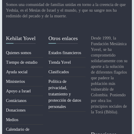
Somos una comunidad de familias unidas en torno a la creencia de que
Yeshúa, es el Mesías de Israel y el mundo, y que su sangre nos ha
redimido del pecado y de la muerte.
Kehilat Yovel
Otros enlaces
Desde 1999, la
Fundación Mesiánica
Yovel, se ha
Quienes somos
Estados financieros
comprometido
solidariamente con su
Tiempo de estudio
Tienda Yovel
aporte a la solución
Ayuda social
Clasificados
de diferentes flagelos
que padece la
Ministerios
Política de
población más
privacidad,
vulnerable de
Apoyo a Israel
tratamiento y
Colombia. Poniendo
protección de datos
Contáctanos
por obra los
principios sociales de
personales
Donaciones
la Torá (Biblia).
Medios
Calendario de