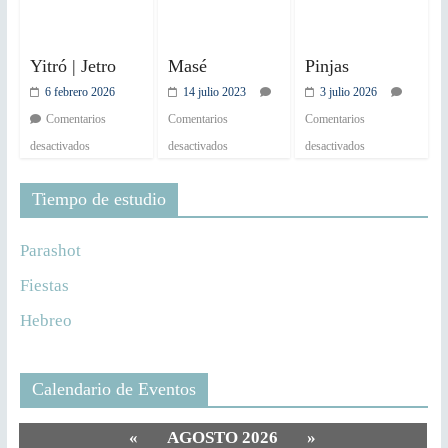
Yitró | Jetro
Masé
Pinjas
6 febrero 2026
14 julio 2023
3 julio 2026
Comentarios
Comentarios
Comentarios
desactivados
desactivados
desactivados
Tiempo de estudio
Parashot
Fiestas
Hebreo
Calendario de Eventos
«
AGOSTO 2026
»