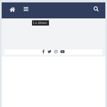
Lo último: