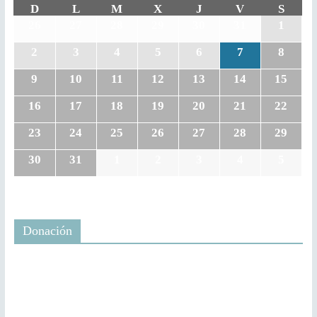
D
L
M
X
J
V
S
26
27
28
29
30
31
1
2
3
4
5
6
7
8
9
10
11
12
13
14
15
16
17
18
19
20
21
22
23
24
25
26
27
28
29
30
31
1
2
3
4
5
Donación