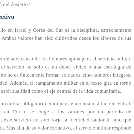
ó del desierto?
ectivo
lo en Israel y Corea del Sur es la disciplina, estrechamente
. Ambos valores han sido cultivados desde los albores de sus
dena el censo de los hombres aptos para el servicio militar.
 el servicio no solo es un deber cívico o una estrategia de
sito no es únicamente formar soldados, sino hombres íntegros,
idad. Además, el campamento militar en el texto gira en torno
espiritualidad como el eje central de la vida comunitaria.
cio militar obligatorio continúa siendo una institución central.
; en Corea, se exige a los varones por un período de
este servicio no solo forja la identidad nacional, sino que
cia. Más allá de su valor formativo, el servicio militar responde