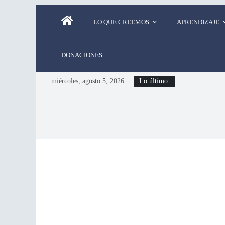
LO QUE CREEMOS
APRENDIZAJE
DONACIONES
miércoles, agosto 5, 2026
Lo último: