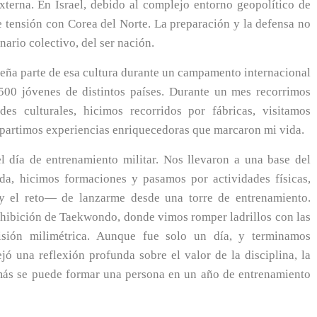
xterna. En Israel, debido al complejo entorno geopolítico de
te tensión con Corea del Norte. La preparación y la defensa no
nario colectivo, del ser nación.
eña parte de esa cultura durante un campamento internacional
 500 jóvenes de distintos países. Durante un mes recorrimos
des culturales, hicimos recorridos por fábricas, visitamos
mpartimos experiencias enriquecedoras que marcaron mi vida.
día de entrenamiento militar. Nos llevaron a una base del
ida, hicimos formaciones y pasamos por actividades físicas,
—y el reto— de lanzarme desde una torre de entrenamiento.
hibición de Taekwondo, donde vimos romper ladrillos con las
sión milimétrica. Aunque fue solo un día, y terminamos
jó una reflexión profunda sobre el valor de la disciplina, la
 más se puede formar una persona en un año de entrenamiento