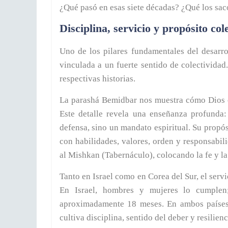
¿Qué pasó en esas siete décadas? ¿Qué los sac
Disciplina, servicio y propósito col
Uno de los pilares fundamentales del desarrol
vinculada a un fuerte sentido de colectividad
respectivas historias.
La parashá Bemidbar nos muestra cómo Dios or
Este detalle revela una enseñanza profunda:
defensa, sino un mandato espiritual. Su propó
con habilidades, valores, orden y responsabil
al Mishkan (Tabernáculo), colocando la fe y la 
Tanto en Israel como en Corea del Sur, el servi
En Israel, hombres y mujeres lo cumplen
aproximadamente 18 meses. En ambos países, 
cultiva disciplina, sentido del deber y resilien