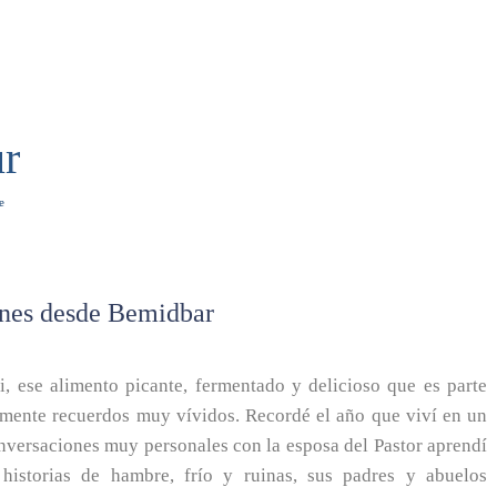
ur
e
iones desde Bemidbar
, ese alimento picante, fermentado y delicioso que es parte
 mente recuerdos muy vívidos. Recordé el año que viví en un
nversaciones muy personales con la esposa del Pastor aprendí
historias de hambre, frío y ruinas, sus padres y abuelos