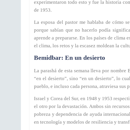
experimentaron todo esto y fue la historia co
de 1953.
La esposa del pastor me hablaba de cómo se 
porque sabían que no hacerlo podía significa
aprende a prepararse. En los países de clima e
el clima, los retos y la escasez moldean la cult
Bemidbar: En un desierto
La parashá de esta semana lleva por nombre Be
“en el desierto”, sino “en un desierto”, lo cu
pueblo, e incluso cada persona, atraviesa sus p
Israel y Corea del Sur, en 1948 y 1953 respect
el otro por la devastación. Ambos sin recursos 
pobreza y dependencia de ayuda internacional
en tecnología y modelos de resiliencia y trans