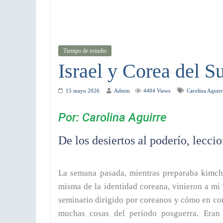
Tiempo de estudio
Israel y Corea del S
15 mayo 2026
Admin
4404 Views
Carolina Aguirr
Por: Carolina Aguirre
De los desiertos al poderío, lecc
La semana pasada, mientras preparaba kimchi
misma de la identidad coreana, vinieron a mi
seminario dirigido por coreanos y cómo en co
muchas cosas del periodo posguerra. Eran 