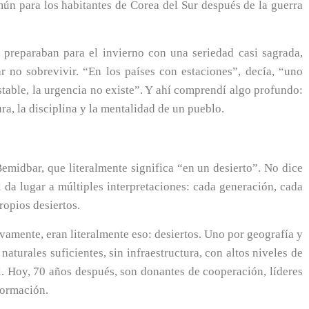
mún para los habitantes de Corea del Sur después de la guerra
preparaban para el invierno con una seriedad casi sagrada,
r no sobrevivir. “En los países con estaciones”, decía, “uno
stable, la urgencia no existe”. Y ahí comprendí algo profundo:
ura, la disciplina y la mentalidad de un pueblo.
midbar, que literalmente significa “en un desierto”. No dice
al da lugar a múltiples interpretaciones: cada generación, cada
ropios desiertos.
ivamente, eran literalmente eso: desiertos. Uno por geografía y
naturales suficientes, sin infraestructura, con altos niveles de
. Hoy, 70 años después, son donantes de cooperación, líderes
formación.