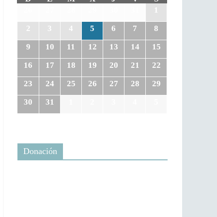
26
27
28
29
30
31
1
2
3
4
5
6
7
8
9
10
11
12
13
14
15
16
17
18
19
20
21
22
23
24
25
26
27
28
29
30
31
1
2
3
4
5
Donación