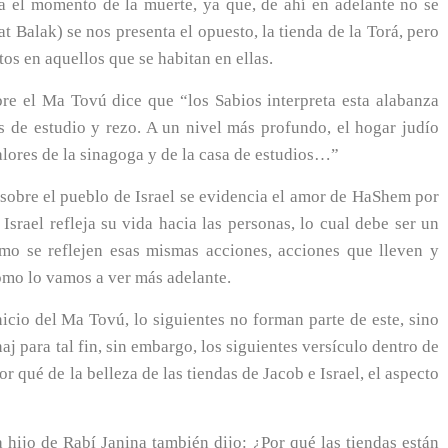
 el momento de la muerte, ya que, de ahí en adelante no se
 Balak) se nos presenta el opuesto, la tienda de la Torá, pero
tos en aquellos que se habitan en ellas.
re el Ma Tovú dice que “los Sabios interpreta esta alabanza
s de estudio y rezo. A un nivel más profundo, el hogar judío
lores de la sinagoga y de la casa de estudios…”
sobre el pueblo de Israel se evidencia el amor de HaShem por
srael refleja su vida hacia las personas, lo cual debe ser un
smo se reflejen esas mismas acciones, acciones que lleven y
como lo vamos a ver más adelante.
nicio del Ma Tovú, lo siguientes no forman parte de este, sino
aj para tal fin, sin embargo, los siguientes versículo dentro de
r qué de la belleza de las tiendas de Jacob e Israel, el aspecto
hijo de Rabí Janina también dijo: ¿Por qué las tiendas están