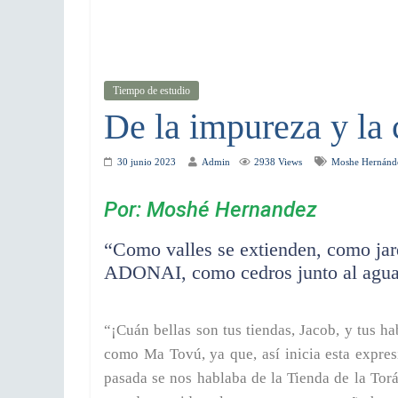
Tiempo de estudio
De la impureza y la 
30 junio 2023
Admin
2938 Views
Moshe Hernánd
Por: Moshé Hernandez
“Como valles se extienden, como jard
ADONAI, como cedros junto al agua”
“¡Cuán bellas son tus tiendas, Jacob, y tus ha
como Ma Tovú, ya que, así inicia esta expres
pasada se nos hablaba de la Tienda de la Torá