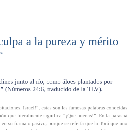
culpa a la pureza y mérito
ez
ines junto al río, como áloes plantados por
 (Números 24:6, traducido de la TLV).
bitaciones, Israel!”, estas son las famosas palabras conocidas
ión que literalmente significa “¡Que buenas!”. En la parashá
 en su formato pasivo, porque se refería que la Torá que uno