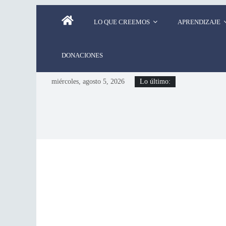
LO QUE CREEMOS
APRENDIZAJE
DONACIONES
miércoles, agosto 5, 2026
Lo último: