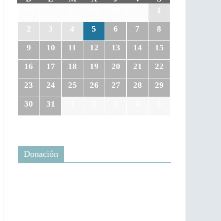
26
27
28
29
30
31
1
2
3
4
5
6
7
8
9
10
11
12
13
14
15
16
17
18
19
20
21
22
23
24
25
26
27
28
29
30
31
1
2
3
4
5
Donación