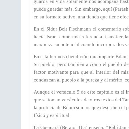
guarda en vida solamente nos acompaña hasta
puede guardar más. Sin embargo, aquí (Parashat
en su formato activo, una tienda que tiene efec
En el Sidur Beit Fischmann el comentario sob
hacia Israel como una referencia a sus tienda
maximiza su potencial cuando incorpora los va
En esta hermosa bendición que imparte Bilam 
Su pueblo, pero también a como el pueblo de I
factor motivante para que al interior del mi
conduzcan al pueblo a la pureza y al mérito, 
Aunque el versículo 5 de este capítulo es el i
que se toman versículos de otros textos del Tan
la profecía de Bilam son los que describen el po
físico y espiritual.
La Guemará (Berajot 16a) enseña: “Rabí Jama 