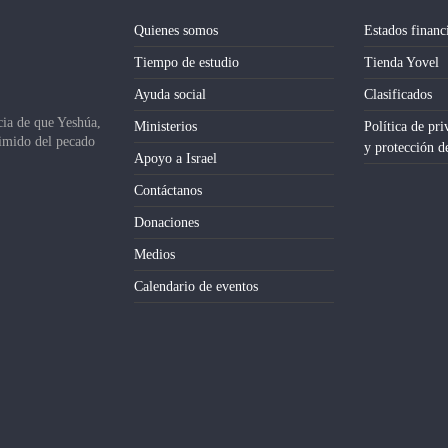
Quienes somos
Estados financ
Tiempo de estudio
Tienda Yovel
Ayuda social
Clasificados
cia de que Yeshúa,
Ministerios
Política de pri
dimido del pecado
y protección d
Apoyo a Israel
Contáctanos
Donaciones
Medios
Calendario de eventos