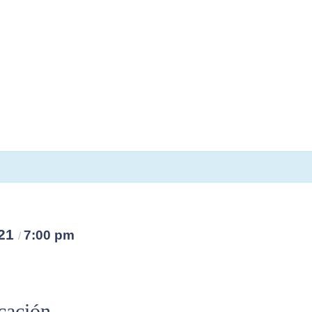
 21
7:00 pm
/
icación