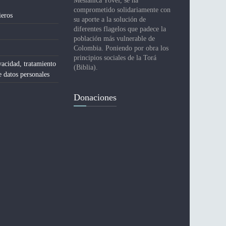
Mesiánica Yovel, se ha
comprometido solidariamente con
ieros
su aporte a la solución de
diferentes flagelos que padece la
población más vulnerable de
Colombia. Poniendo por obra los
principios sociales de la Torá
vacidad, tratamiento
(Biblia).
e datos personales
Donaciones