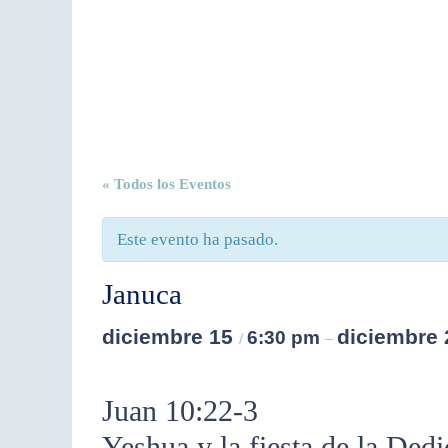
« Todos los Eventos
Este evento ha pasado.
Januca
diciembre 15
diciembre
6:30 pm
/
–
Juan 10:22-3
Yeshua y la fiesta de la Ded