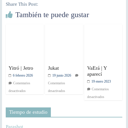
Share This Post:
También te puede gustar
Yitró | Jetro
Jukat
VaErá | Y
aparecí
6 febrero 2026
19 junio 2026
19 enero 2023
Comentarios
Comentarios
Comentarios
desactivados
desactivados
desactivados
Tiempo de estudio
Parashot