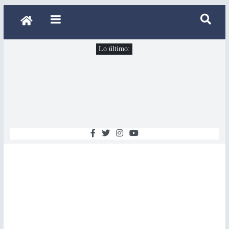
Lo último: