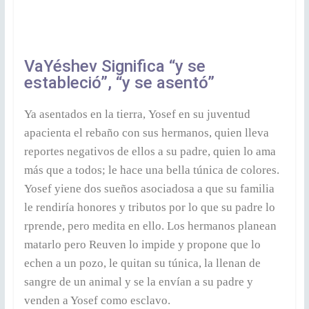
VaYéshev Significa “y se
estableció”, “y se asentó”
Ya asentados en la tierra, Yosef en su juventud
apacienta el rebaño con sus hermanos, quien lleva
reportes negativos de ellos a su padre, quien lo ama
más que a todos; le hace una bella túnica de colores.
Yosef yiene dos sueños asociadosa a que su familia
le rendiría honores y tributos por lo que su padre lo
rprende, pero medita en ello. Los hermanos planean
matarlo pero Reuven lo impide y propone que lo
echen a un pozo, le quitan su túnica, la llenan de
sangre de un animal y se la envían a su padre y
venden a Yosef como esclavo.