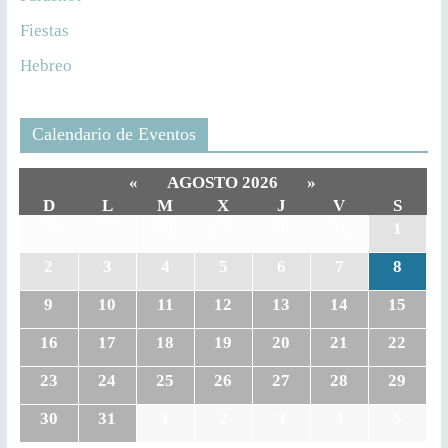
Fiestas
Hebreo
Calendario de Eventos
«
AGOSTO 2026
»
D
L
M
X
J
V
S
26
27
28
29
30
31
1
2
3
4
5
6
7
8
9
10
11
12
13
14
15
16
17
18
19
20
21
22
23
24
25
26
27
28
29
30
31
1
2
3
4
5