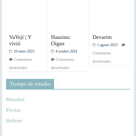
VaYejí | Y
Haazinu:
Devarim
vivió
Oigan
1 agosto 2025
10 enero 2025
4 octubre 2024
Comentarios
Comentarios
Comentarios
desactivados
desactivados
desactivados
Tiempo de estudio
Parashot
Fiestas
Hebreo