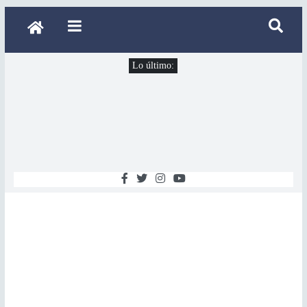
Lo último: