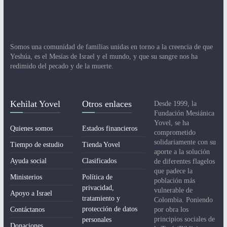
Somos una comunidad de familias unidas en torno a la creencia de que
Yeshúa, es el Mesías de Israel y el mundo, y que su sangre nos ha
redimido del pecado y de la muerte.
Kehilat Yovel
Otros enlaces
Desde 1999, la
Fundación Mesiánica
Yovel, se ha
Quienes somos
Estados financieros
comprometido
solidariamente con su
Tiempo de estudio
Tienda Yovel
aporte a la solución
Ayuda social
Clasificados
de diferentes flagelos
que padece la
Ministerios
Política de
población más
privacidad,
vulnerable de
Apoyo a Israel
tratamiento y
Colombia. Poniendo
protección de datos
Contáctanos
por obra los
principios sociales de
personales
Donaciones