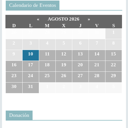
Calendario de Eventos
«
AGOSTO 2026
»
D
L
M
X
J
V
S
26
27
28
29
30
31
1
2
3
4
5
6
7
8
9
10
11
12
13
14
15
16
17
18
19
20
21
22
23
24
25
26
27
28
29
30
31
1
2
3
4
5
Donación