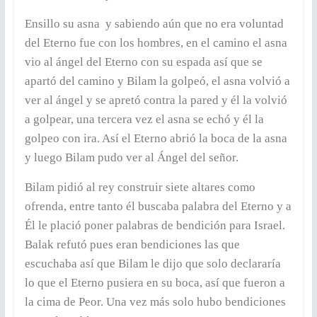
Ensillo su asna y sabiendo aún que no era voluntad
del Eterno fue con los hombres, en el camino el asna
vio al ángel del Eterno con su espada así que se
apartó del camino y Bilam la golpeó, el asna volvió a
ver al ángel y se apretó contra la pared y él la volvió
a golpear, una tercera vez el asna se echó y él la
golpeo con ira. Así el Eterno abrió la boca de la asna
y luego Bilam pudo ver al Ángel del señor.
Bilam pidió al rey construir siete altares como
ofrenda, entre tanto él buscaba palabra del Eterno y a
Él le plació poner palabras de bendición para Israel.
Balak refutó pues eran bendiciones las que
escuchaba así que Bilam le dijo que solo declararía
lo que el Eterno pusiera en su boca, así que fueron a
la cima de Peor. Una vez más solo hubo bendiciones