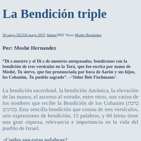
La Bendición triple
26 mayo 2023
26 mayo 2023
Admin
3902 Views
Moshe Hernández
Por: Moshé Hernandez
“Di-s nuestro y el Di-s de nuestros antepasados, bendícenos con la
bendición de tres versículos en la Torá, que fue escrita por mano de
Moshé, Tu siervo, que fue pronunciada por boca de Aarón y sus hijos,
los Cohanim, Tu pueblo sagrado”. –‘Sidur Beit Fischmann’.
La bendición sacerdotal, la bendición Aarónica, la elevación
de las manos, el ascenso al estrado, entre otros, son varios de
los nombres que recibe la Bendición de los Cohanim (ברכת
כהנים). Esta sencilla bendición que consta de tres versículos,
seis expresiones de bendición, 15 palabras, y 60 letras tiene
una gran riqueza, relevancia e importancia en la vida del
pueblo de Israel.
¿Cuáles son estas palabras?