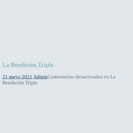
La Bendición Triple
21 mayo 2021
Admin
Comentarios desactivados
en La
Bendición Triple