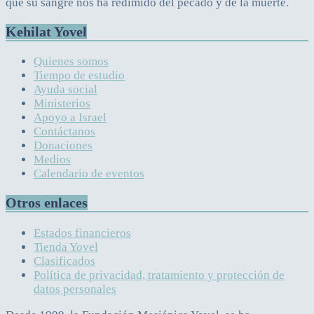
que su sangre nos ha redimido del pecado y de la muerte.
Kehilat Yovel
Quienes somos
Tiempo de estudio
Ayuda social
Ministerios
Apoyo a Israel
Contáctanos
Donaciones
Medios
Calendario de eventos
Otros enlaces
Estados financieros
Tienda Yovel
Clasificados
Política de privacidad, tratamiento y protección de
datos personales