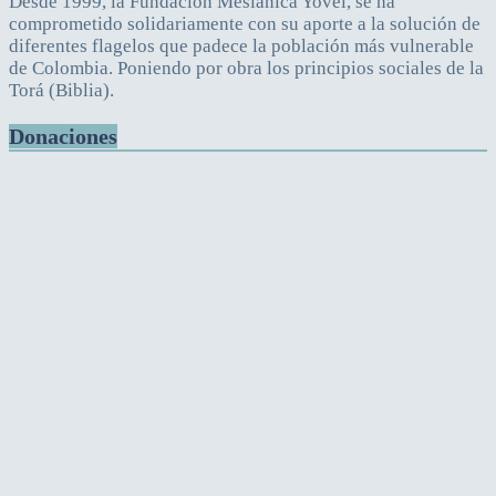
Desde 1999, la Fundación Mesiánica Yovel, se ha
comprometido solidariamente con su aporte a la solución de
diferentes flagelos que padece la población más vulnerable
de Colombia. Poniendo por obra los principios sociales de la
Torá (Biblia).
Donaciones