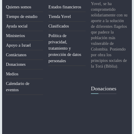
Yovel, se ha
Quienes somos
Estados financieros
comprometido
solidariamente con su
Tiempo de estudio
Tienda Yovel
aporte a la solución
Ayuda social
Clasificados
de diferentes flagelos
que padece la
Ministerios
Política de
población más
privacidad,
vulnerable de
Apoyo a Israel
tratamiento y
Colombia. Poniendo
protección de datos
Contáctanos
por obra los
principios sociales de
personales
Donaciones
la Torá (Biblia).
Medios
Calendario de
Donaciones
eventos