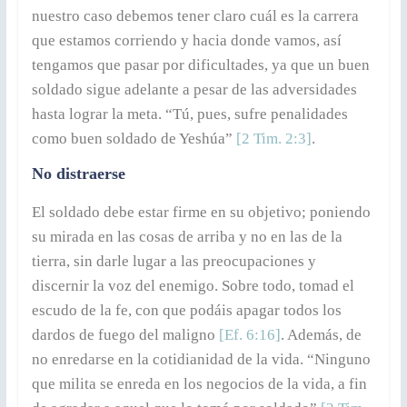
nuestro caso debemos tener claro cuál es la carrera
que estamos corriendo y hacia donde vamos, así
tengamos que pasar por dificultades, ya que un buen
soldado sigue adelante a pesar de las adversidades
hasta lograr la meta. “Tú, pues, sufre penalidades
como buen soldado de Yeshúa”
[2 Tim. 2:3]
.
No distraerse
El soldado debe estar firme en su objetivo; poniendo
su mirada en las cosas de arriba y no en las de la
tierra, sin darle lugar a las preocupaciones y
discernir la voz del enemigo. Sobre todo, tomad el
escudo de la fe, con que podáis apagar todos los
dardos de fuego del maligno
[Ef. 6:16]
. Además, de
no enredarse en la cotidianidad de la vida. “Ninguno
que milita se enreda en los negocios de la vida, a fin