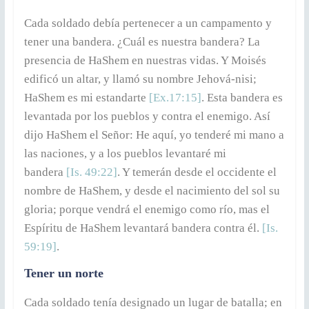
Cada soldado debía pertenecer a un campamento y
tener una bandera. ¿Cuál es nuestra bandera? La
presencia de HaShem en nuestras vidas. Y Moisés
edificó un altar, y llamó su nombre Jehová-nisi;
HaShem es mi estandarte
[Ex.17:15]
. Esta bandera es
levantada por los pueblos y contra el enemigo. Así
dijo HaShem el Señor: He aquí, yo tenderé mi mano a
las naciones, y a los pueblos levantaré mi
bandera
[Is. 49:22]
. Y temerán desde el occidente el
nombre de HaShem, y desde el nacimiento del sol su
gloria; porque vendrá el enemigo como río, mas el
Espíritu de HaShem levantará bandera contra él.
[Is.
59:19]
.
Tener un norte
Cada soldado tenía designado un lugar de batalla; en