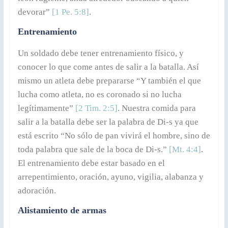
devorar”
[1 Pe. 5:8]
.
Entrenamiento
Un soldado debe tener entrenamiento físico, y
conocer lo que come antes de salir a la batalla. Así
mismo un atleta debe prepararse “Y también el que
lucha como atleta, no es coronado si no lucha
legítimamente”
[2 Tim. 2:5]
. Nuestra comida para
salir a la batalla debe ser la palabra de Di-s ya que
está escrito “No sólo de pan vivirá el hombre, sino de
toda palabra que sale de la boca de Di-s.”
[Mt. 4:4]
.
El entrenamiento debe estar basado en el
arrepentimiento, oración, ayuno, vigilia, alabanza y
adoración.
Alistamiento de armas