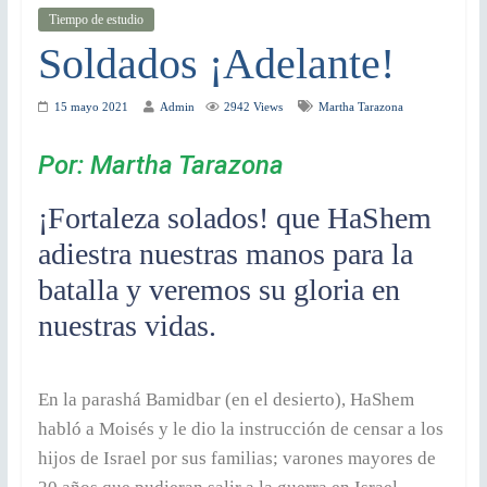
Tiempo de estudio
Soldados ¡Adelante!
15 mayo 2021
Admin
2942 Views
Martha Tarazona
Por: Martha Tarazona
¡Fortaleza solados! que HaShem
adiestra nuestras manos para la
batalla y veremos su gloria en
nuestras vidas.
En la parashá Bamidbar (en el desierto), HaShem
habló a Moisés y le dio la instrucción de censar a los
hijos de Israel por sus familias; varones mayores de