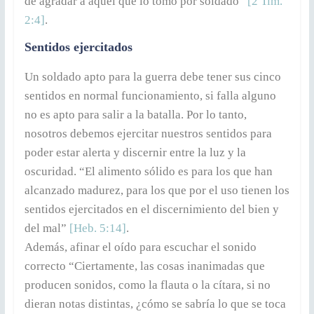
de agradar a aquel que lo tomó por soldado”
[2 Tim.
2:4]
.
Sentidos ejercitados
Un soldado apto para la guerra debe tener sus cinco
sentidos en normal funcionamiento, si falla alguno
no es apto para salir a la batalla. Por lo tanto,
nosotros debemos ejercitar nuestros sentidos para
poder estar alerta y discernir entre la luz y la
oscuridad. “El alimento sólido es para los que han
alcanzado madurez, para los que por el uso tienen los
sentidos ejercitados en el discernimiento del bien y
del mal”
[Heb. 5:14]
.
Además, afinar el oído para escuchar el sonido
correcto “Ciertamente, las cosas inanimadas que
producen sonidos, como la flauta o la cítara, si no
dieran notas distintas, ¿cómo se sabría lo que se toca