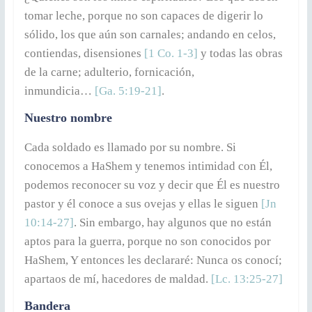
tomar leche, porque no son capaces de digerir lo
sólido, los que aún son carnales; andando en celos,
contiendas, disensiones
[1 Co. 1-3]
y todas las obras
de la carne; adulterio, fornicación,
inmundicia…
[Ga. 5:19-21]
.
Nuestro nombre
Cada soldado es llamado por su nombre. Si
conocemos a HaShem y tenemos intimidad con Él,
podemos reconocer su voz y decir que Él es nuestro
pastor y él conoce a sus ovejas y ellas le siguen
[Jn
10:14-27]
. Sin embargo, hay algunos que no están
aptos para la guerra, porque no son conocidos por
HaShem, Y entonces les declararé: Nunca os conocí;
apartaos de mí, hacedores de maldad.
[Lc. 13:25-27]
Bandera