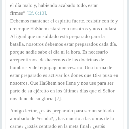
el día malo y, habiendo acabado todo, estar
firmes”
[Ef. 6:13]
.
Debemos mantener el espíritu fuerte, resistir con fe y
creer que HaShem estará con nosotros y nos cuidará.
Al igual que un soldado está preparado para la
batalla, nosotros debemos estar preparados cada día,
porque nadie sabe el día ni la hora. Es necesario
arrepentirnos, deshacernos de las doctrinas de
hombres y del equipaje innecesario. Una forma de
estar preparado es activar los dones que Di-s puso en
nosotros. Que HaShem nos llene y nos use para ser
parte de su ejército en los últimos días que el Señor
nos llene de su gloria [2].
Amigo lector, ¿estás preparado para ser un soldado
aprobado de Yeshúa?, ¿has muerto a las obras de la
carne? ¿Estás centrado en la meta final? ¿estás