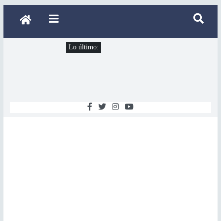
Lo último: