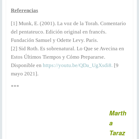
Referencias
[1] Munk, E. (2001). La voz de la Torah. Comentario
del pentateuco. Edición original en francés.
Fundación Samuel y Odette Levy. Paris.
[2] Sid Roth. Es sobrenatural. Lo Que se Avecina en
Estos Últimos Tiempos y Cómo Prepararse.
Disponible en
https://youtu.be/QDa_UgXsdi8.
[9
mayo 2021].
***
Marth
a
Taraz