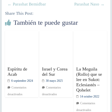
←
Parashat Bemidbar
Parashat Naso
→
Share This Post:
También te puede gustar
Espíritu de
Israel y Corea
La Meguila
Acab
del Sur
(Rollo) que se
lee en Sukot:
6 septiembre 2024
30 mayo 2025
Eclesiastés –
Comentarios
Comentarios
Qohelet
desactivados
desactivados
14 octubre 2022
Comentarios
desactivados