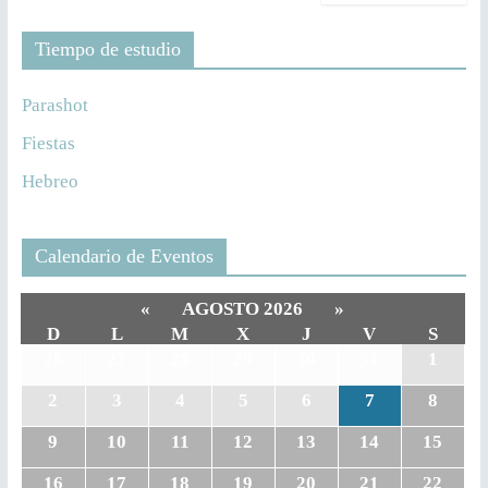
Tiempo de estudio
Parashot
Fiestas
Hebreo
Calendario de Eventos
«
AGOSTO 2026
»
D
L
M
X
J
V
S
26
27
28
29
30
31
1
2
3
4
5
6
7
8
9
10
11
12
13
14
15
16
17
18
19
20
21
22