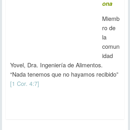
ona
Miemb
ro de
la
comun
idad
Yovel, Dra. Ingeniería de Alimentos.
“Nada tenemos que no hayamos recibido”
[1 Cor. 4:7]