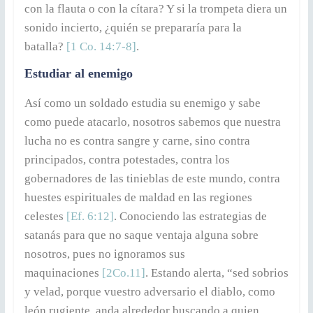
con la flauta o con la cítara? Y si la trompeta diera un
sonido incierto, ¿quién se prepararía para la
batalla?
[1 Co. 14:7-8]
.
Estudiar al enemigo
Así como un soldado estudia su enemigo y sabe
como puede atacarlo, nosotros sabemos que nuestra
lucha no es contra sangre y carne, sino contra
principados, contra potestades, contra los
gobernadores de las tinieblas de este mundo, contra
huestes espirituales de maldad en las regiones
celestes
[Ef. 6:12]
. Conociendo las estrategias de
satanás para que no saque ventaja alguna sobre
nosotros, pues no ignoramos sus
maquinaciones
[2Co.11]
. Estando alerta, “sed sobrios
y velad, porque vuestro adversario el diablo, como
león rugiente, anda alrededor buscando a quien