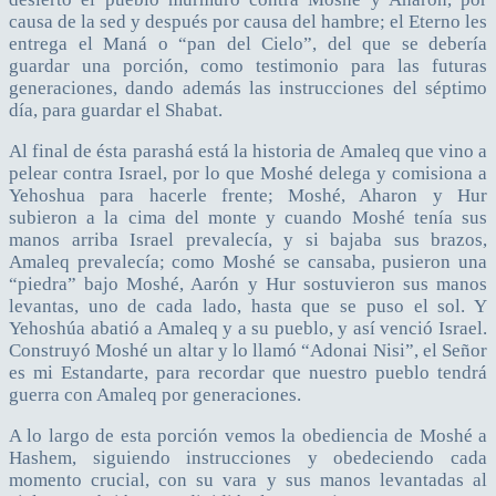
causa de la sed y después por causa del hambre; el Eterno les
entrega el Maná o “pan del Cielo”, del que se debería
guardar una porción, como testimonio para las futuras
generaciones, dando además las instrucciones del séptimo
día, para guardar el Shabat.
Al final de ésta parashá está la historia de Amaleq que vino a
pelear contra Israel, por lo que Moshé delega y comisiona a
Yehoshua para hacerle frente; Moshé, Aharon y Hur
subieron a la cima del monte y cuando Moshé tenía sus
manos arriba Israel prevalecía, y si bajaba sus brazos,
Amaleq prevalecía; como Moshé se cansaba, pusieron una
“piedra” bajo Moshé, Aarón y Hur sostuvieron sus manos
levantas, uno de cada lado, hasta que se puso el sol. Y
Yehoshúa abatió a Amaleq y a su pueblo, y así venció Israel.
Construyó Moshé un altar y lo llamó “Adonai Nisi”, el Señor
es mi Estandarte, para recordar que nuestro pueblo tendrá
guerra con Amaleq por generaciones.
A lo largo de esta porción vemos la obediencia de Moshé a
Hashem, siguiendo instrucciones y obedeciendo cada
momento crucial, con su vara y sus manos levantadas al