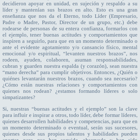
decidieron apoyar en unidad, en sujeción y respaldo a su
líder y mantenían sus brazos en alto. Esto es una gran
enseñanza que nos da el Eterno, todo Líder (Empresario,
Padre o Madre, Pastor, Director de un grupo, etc.) debe
rodearse de personas de su entera confianza, formarlos con
el ejemplo, tener buenas actitudes y comportamientos que
inspiren a seguirlo, para que en un momento determinado o
ante el evidente agotamiento y/o cansancio físico, mental
emocional y/o espiritual, “levanten nuestros brazos”, nos
rodeen, ayuden, colaboren, asuman responsabilidades,
cubran y guarden nuestra espalda (y corazón), sean nuestra
“mano derecha” para cumplir objetivos. Entonces, ¿Quién o
quiénes levantarán nuestros brazos, cuando sea necesario?
¿Cómo están nuestras relaciones y comportamientos con
quienes nos rodean? ¿estamos formando líderes o solo
simpatizantes?
Si, nuestras “buenas actitudes y el ejemplo” son la clave
para influir e inspirar a otros, todo líder, debe formar líderes,
quienes desarrollen habilidades y competencias, para que en
un momento determinado o eventual, serán sus sucesores,
quienes desde sus propios talentos y habilidades pueden