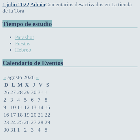
1 julio 2022
Admin
Comentarios desactivados
en La tienda
de la Torá
Tiempo de estudio
Parashot
Fiestas
Hebreo
Calendario de Eventos
«
agosto 2026
»
D
L
M
X
J
V
S
26
27
28
29
30
31
1
2
3
4
5
6
7
8
9
10
11
12
13
14
15
16
17
18
19
20
21
22
23
24
25
26
27
28
29
30
31
1
2
3
4
5