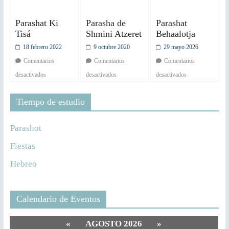
Parashat Ki
Parasha de
Parashat
Tisá
Shmini Atzeret
Behaalotja
18 febrero 2022
9 octubre 2020
29 mayo 2026
Comentarios
Comentarios
Comentarios
desactivados
desactivados
desactivados
Tiempo de estudio
Parashot
Fiestas
Hebreo
Calendario de Eventos
«
AGOSTO 2026
»