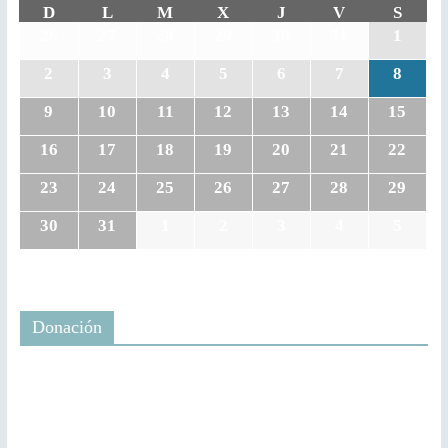
D
L
M
X
J
V
S
26
27
28
29
30
31
1
2
3
4
5
6
7
8
9
10
11
12
13
14
15
16
17
18
19
20
21
22
23
24
25
26
27
28
29
30
31
1
2
3
4
5
Donación