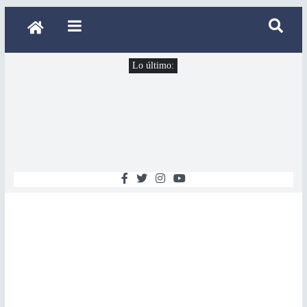
Lo último: