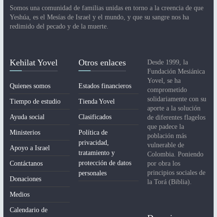
Somos una comunidad de familias unidas en torno a la creencia de que
Yeshúa, es el Mesías de Israel y el mundo, y que su sangre nos ha
redimido del pecado y de la muerte.
Kehilat Yovel
Otros enlaces
Desde 1999, la
Fundación Mesiánica
Yovel, se ha
Quienes somos
Estados financieros
comprometido
solidariamente con su
Tiempo de estudio
Tienda Yovel
aporte a la solución
Ayuda social
Clasificados
de diferentes flagelos
que padece la
Ministerios
Política de
población más
privacidad,
vulnerable de
Apoyo a Israel
tratamiento y
Colombia. Poniendo
protección de datos
Contáctanos
por obra los
principios sociales de
personales
Donaciones
la Torá (Biblia).
Medios
Calendario de