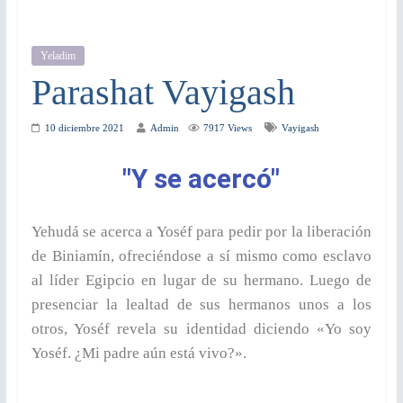
Yeladim
Parashat Vayigash
10 diciembre 2021
Admin
7917 Views
Vayigash
"Y se acercó"​
Yehudá se acerca a Yoséf para pedir por la liberación
de Biniamín, ofreciéndose a sí mismo como esclavo
al líder Egipcio en lugar de su hermano. Luego de
presenciar la lealtad de sus hermanos unos a los
otros, Yoséf revela su identidad diciendo «Yo soy
Yoséf. ¿Mi padre aún está vivo?».