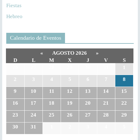
Fiestas
Hebreo
Calendario de Eventos
«
AGOSTO 2026
»
D
L
M
X
J
V
S
26
27
28
29
30
31
1
2
3
4
5
6
7
8
9
10
11
12
13
14
15
16
17
18
19
20
21
22
23
24
25
26
27
28
29
30
31
1
2
3
4
5