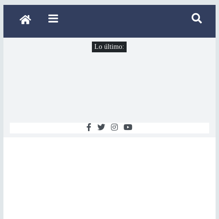
Lo último: