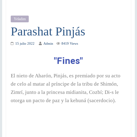
Yeladim
Parashat Pinjás
15 julio 2022
Admin
8419 Views
"Fines"
El nieto de Aharón, Pinjás, es premiado por su acto
de celo al matar al príncipe de la tribu de Shimón,
Zimrí, junto a la princesa midianita, Cozbí; Di-s le
otorga un pacto de paz y la kehuná (sacerdocio).