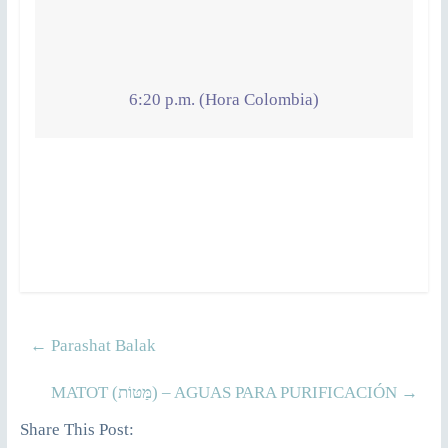
6:20 p.m. (Hora Colombia)
←
Parashat Balak
MATOT (מַּטּוֹת) – AGUAS PARA PURIFICACIÓN
→
Share This Post: