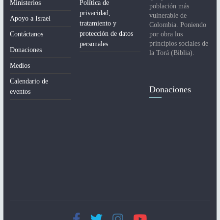
Ministerios
Política de
población más
privacidad,
vulnerable de
Apoyo a Israel
tratamiento y
Colombia. Poniendo
protección de datos
Contáctanos
por obra los
principios sociales de
personales
Donaciones
la Torá (Biblia).
Medios
Calendario de
Donaciones
eventos