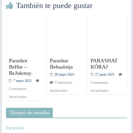
También te puede gustar
Parashot
Parashat
PARASHAT
BeHar –
Behaalotja
KÓRAJ
BeJukotay
28 mayo 2021
27 junio 2025
7 mayo 2021
Comentarios
Comentarios
Comentarios
desactivados
desactivados
desactivados
Tiempo de estudio
Parashot