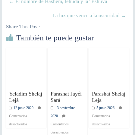
←
El nombre de Hashem, Iehudá y la Teshuvá
La luz que vence a la oscuridad
→
Share This Post:
También te puede gustar
Yeladim Shelaj
Parashat Jayéi
Parashat Shelaj
Lejá
Sará
Leja
12 junio 2020
13 noviembre
5 junio 2026
Comentarios
2020
Comentarios
desactivados
Comentarios
desactivados
desactivados