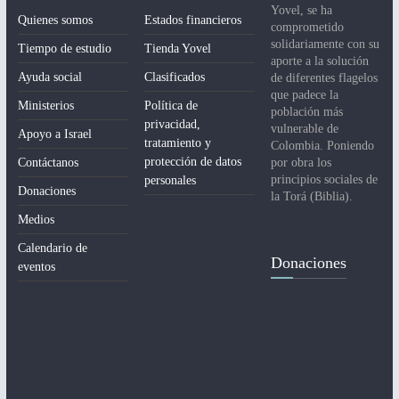
Yovel, se ha
Quienes somos
Estados financieros
comprometido
solidariamente con su
Tiempo de estudio
Tienda Yovel
aporte a la solución
Ayuda social
Clasificados
de diferentes flagelos
que padece la
Ministerios
Política de
población más
privacidad,
vulnerable de
Apoyo a Israel
tratamiento y
Colombia. Poniendo
protección de datos
Contáctanos
por obra los
principios sociales de
personales
Donaciones
la Torá (Biblia).
Medios
Calendario de
Donaciones
eventos