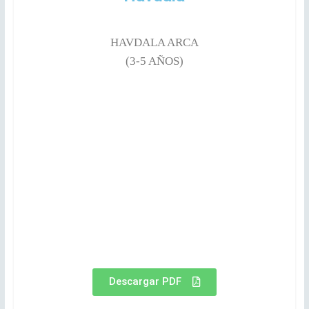
HAVDALA ARCA
(3-5 AÑOS)
Descargar PDF