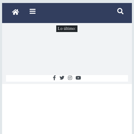
Lo último: