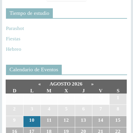
Tiempo de estudio
Parashot
Fiestas
Hebreo
Calendario de Eventos
«
AGOSTO 2026
»
D
L
M
X
J
V
S
26
27
28
29
30
31
1
2
3
4
5
6
7
8
9
10
11
12
13
14
15
16
17
18
19
20
21
22