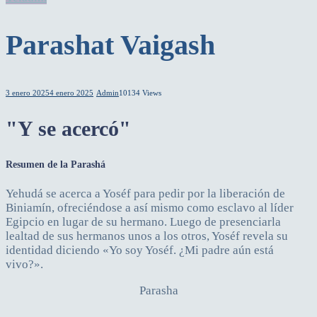
Parashat Vaigash
3 enero 2025
4 enero 2025
Admin
10134 Views
"Y se acercó"
Resumen de la Parashá
Yehudá se acerca a Yoséf para pedir por la liberación de
Biniamín, ofreciéndose a así mismo como esclavo al líder
Egipcio en lugar de su hermano. Luego de presenciarla
lealtad de sus hermanos unos a los otros, Yoséf revela su
identidad diciendo «Yo soy Yoséf. ¿Mi padre aún está
vivo?».
Parasha