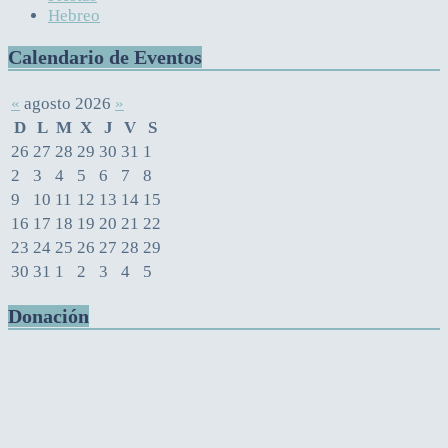
Hebreo
Calendario de Eventos
«
agosto 2026
»
D
L
M
X
J
V
S
26
27
28
29
30
31
1
2
3
4
5
6
7
8
9
10
11
12
13
14
15
16
17
18
19
20
21
22
23
24
25
26
27
28
29
30
31
1
2
3
4
5
Donación