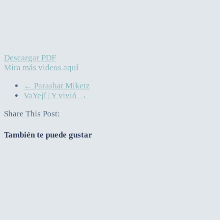
Descargar PDF
Mira más videos aquí
←
Parashat Miketz
VaYejí | Y vivió
→
Share This Post:
También te puede gustar