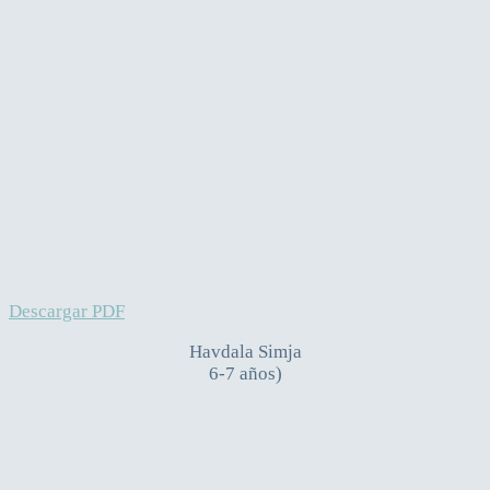
Descargar PDF
Havdala Simja
6-7 años)