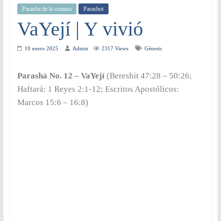
Parasha de la semana
Parashot
VaYejí | Y vivió
10 enero 2025
Admin
2317 Views
Génesis
Parashá No. 12 – VaYejí
(Bereshit 47:28 – 50:26;
Haftará: 1 Reyes 2:1-12; Escritos Apostólicos:
Marcos 15:6 – 16:8)