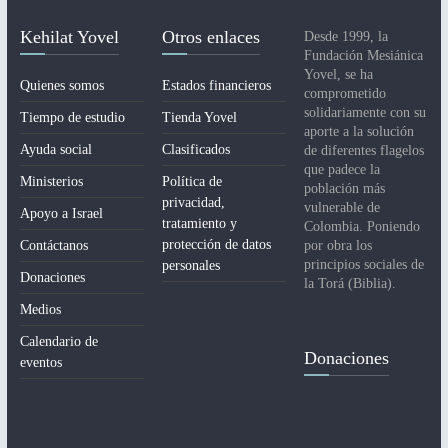
Kehilat Yovel
Otros enlaces
Desde 1999, la
Fundación Mesiánica
Yovel, se ha
Quienes somos
Estados financieros
comprometido
solidariamente con su
Tiempo de estudio
Tienda Yovel
aporte a la solución
Ayuda social
Clasificados
de diferentes flagelos
que padece la
Ministerios
Política de
población más
privacidad,
vulnerable de
Apoyo a Israel
tratamiento y
Colombia. Poniendo
protección de datos
Contáctanos
por obra los
principios sociales de
personales
Donaciones
la Torá (Biblia).
Medios
Calendario de
Donaciones
eventos