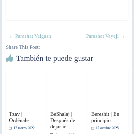
←
Parashat Vaigash
Parashat Vayejí
→
Share This Post:
También te puede gustar
Tzav |
BeShalaj |
Bereshit | En
Ordénale
Después de
principio
dejar ir
17 marzo 2022
17 octubre 2025