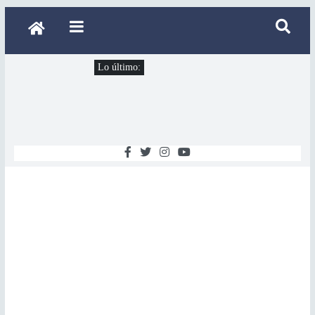
Lo último: