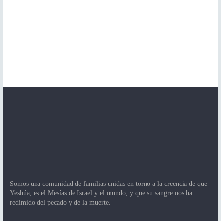
Somos una comunidad de familias unidas en torno a la creencia de que
Yeshúa, es el Mesías de Israel y el mundo, y que su sangre nos ha
redimido del pecado y de la muerte.