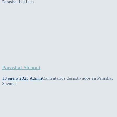
Parashat Lej Leja
Parashat Shemot
13 enero 2023
Admin
Comentarios desactivados
en Parashat
Shemot