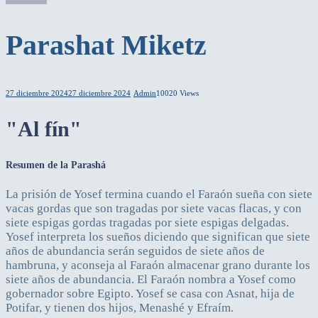
Parashat Miketz
27 diciembre 2024
27 diciembre 2024
Admin
10020 Views
"Al fín"
Resumen de la Parashá
La prisión de Yosef termina cuando el Faraón sueña con siete
vacas gordas que son tragadas por siete vacas flacas, y con
siete espigas gordas tragadas por siete espigas delgadas.
Yosef interpreta los sueños diciendo que significan que siete
años de abundancia serán seguidos de siete años de
hambruna, y aconseja al Faraón almacenar grano durante los
siete años de abundancia. El Faraón nombra a Yosef como
gobernador sobre Egipto. Yosef se casa con Asnat, hija de
Potifar, y tienen dos hijos, Menashé y Efraím.