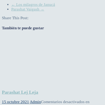
←
Los milagros de Janucá
Parashat Vaigash
→
Share This Post:
También te puede gustar
Parashat Lej Leja
15 octubre 2021
Admin
Comentarios desactivados
en