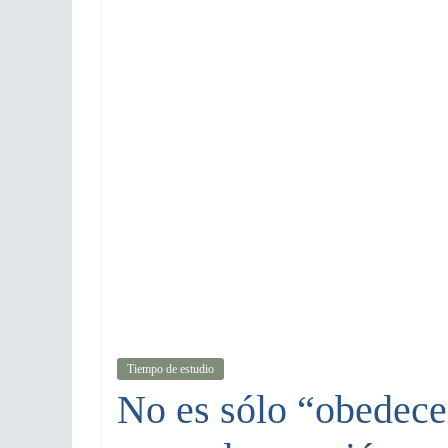
Tiempo de estudio
No es sólo “obedece