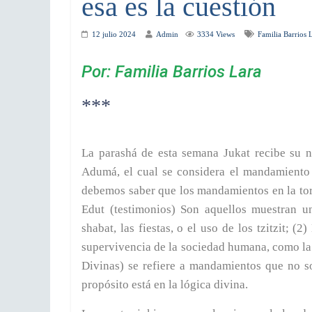
esa es la cuestión
12 julio 2024
Admin
3334 Views
Familia Barrios 
Por: Familia Barrios Lara
***
La parashá de esta semana Jukat recibe su 
Adumá, el cual se considera el mandamiento 
debemos saber que los mandamientos en la torá
Edut (testimonios) Son aquellos muestran u
shabat, las fiestas, o el uso de los tzitzit; (
supervivencia de la sociedad humana, como la 
Divinas) se refiere a mandamientos que no s
propósito está en la lógica divina.