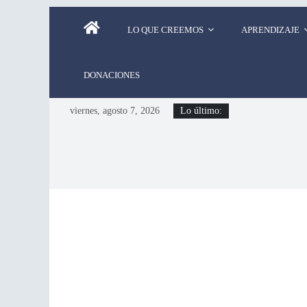
LO QUE CREEMOS
APRENDIZAJE
DONACIONES
viernes, agosto 7, 2026
Lo último: