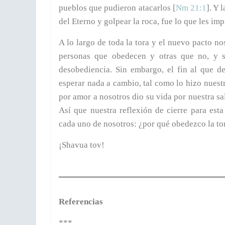
pueblos que pudieron atacarlos [
Nm 21:1
]. Y 
del Eterno y golpear la roca, fue lo que les imp
A lo largo de toda la tora y el nuevo pacto 
personas que obedecen y otras que no, y su
desobediencia. Sin embargo, el fin al que d
esperar nada a cambio, tal como lo hizo nuest
por amor a nosotros dio su vida por nuestra sa
Así que nuestra reflexión de cierre para es
cada uno de nosotros: ¿por qué obedezco la to
¡Shavua tov!
Referencias
***