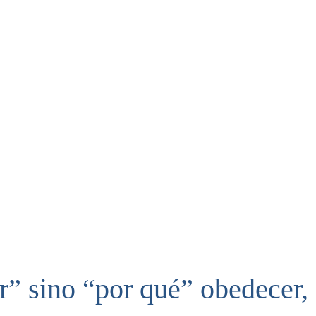
r” sino “por qué” obedecer,