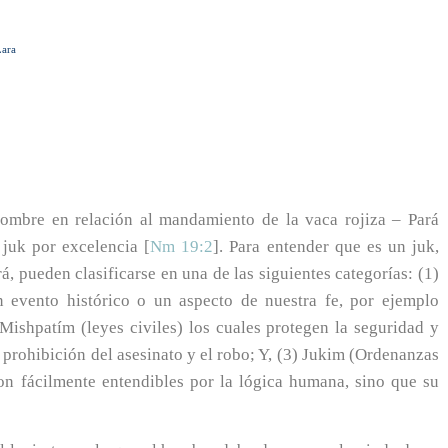
Lara
nombre en relación al mandamiento de la vaca rojiza – Pará
juk por excelencia [
Nm 19:2
]. Para entender que es un juk,
, pueden clasificarse en una de las siguientes categorías: (1)
n evento histórico o un aspecto de nuestra fe, por ejemplo
2) Mishpatím (leyes civiles) los cuales protegen la seguridad y
prohibición del asesinato y el robo; Y, (3) Jukim (Ordenanzas
on fácilmente entendibles por la lógica humana, sino que su