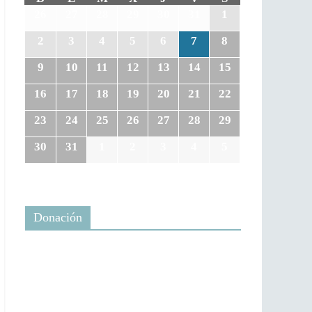
26
27
28
29
30
31
1
2
3
4
5
6
7
8
9
10
11
12
13
14
15
16
17
18
19
20
21
22
23
24
25
26
27
28
29
30
31
1
2
3
4
5
Donación