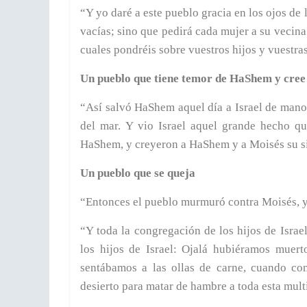
“Y yo daré a este pueblo gracia en los ojos de
vacías; sino que pedirá cada mujer a su vecina 
cuales pondréis sobre vuestros hijos y vuestras
Un pueblo que tiene temor de HaShem y cree
“Así salvó HaShem aquel día a Israel de mano d
del mar. Y vio Israel aquel grande hecho q
HaShem, y creyeron a HaShem y a Moisés su 
Un pueblo que se queja
“Entonces el pueblo murmuró contra Moisés, 
“Y toda la congregación de los hijos de Israe
los hijos de Israel: Ojalá hubiéramos muer
sentábamos a las ollas de carne, cuando co
desierto para matar de hambre a toda esta mul