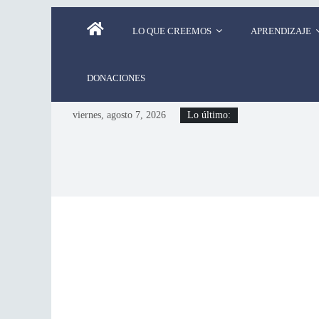
LO QUE CREEMOS
APRENDIZAJE
DONACIONES
viernes, agosto 7, 2026
Lo último: