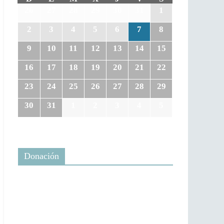
26
27
28
29
30
31
1
2
3
4
5
6
7
8
9
10
11
12
13
14
15
16
17
18
19
20
21
22
23
24
25
26
27
28
29
30
31
1
2
3
4
5
Donación