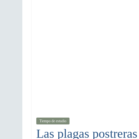
Tiempo de estudio
Las plagas postreras