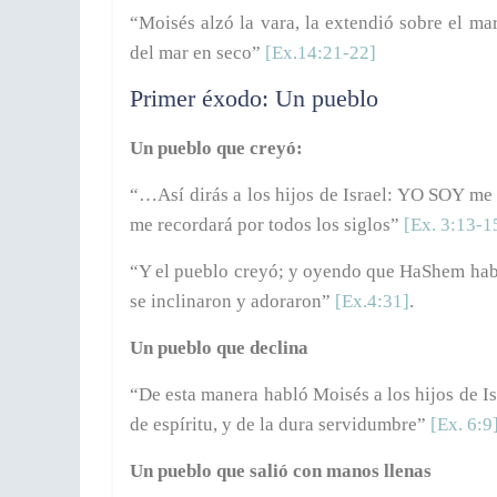
“Moisés alzó la vara, la extendió sobre el mar
del mar en seco”
[Ex.14:21-22]
Primer éxodo: Un pueblo
Un pueblo que creyó:
“…Así dirás a los hijos de Israel: YO SOY me
me recordará por todos los siglos”
[Ex. 3:13-1
“Y el pueblo creyó; y oyendo que HaShem había 
se inclinaron y adoraron”
[Ex.4:31]
.
Un pueblo que declina
“De esta manera habló Moisés a los hijos de I
de espíritu, y de la dura servidumbre”
[Ex. 6:9
Un pueblo que salió con manos llenas