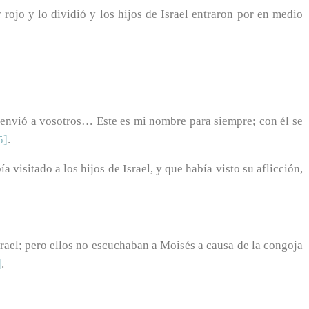
 rojo y lo dividió y los hijos de Israel entraron por en medio
 envió a vosotros… Este es mi nombre para siempre; con él se
5]
.
visitado a los hijos de Israel, y que había visto su aflicción,
srael; pero ellos no escuchaban a Moisés a causa de la congoja
]
.