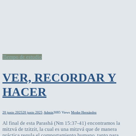
Tiempo de estudio
VER, RECORDAR Y
HACER
20 junio 2025
20 junio 2025
Admin
3085 Views
Moshe Hernández
Al final de esta Parashá (Nm 15:37-41) encontramos la
mitzvá de tzitzit, la cual es una mitzvá que de manera
práctica regula el comportamiento humano, tanto para