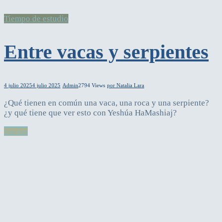
Tiempo de estudio
Entre vacas y serpientes
4 julio 2025
4 julio 2025
Admin
2794 Views
por Natalia Lara
¿Qué tienen en común una vaca, una roca y una serpiente?
¿y qué tiene que ver esto con Yeshúa HaMashiaj?
Leer más