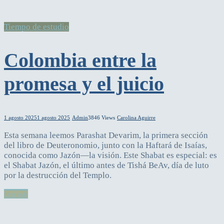
Tiempo de estudio
Colombia entre la
promesa y el juicio
1 agosto 2025
1 agosto 2025
Admin
3846 Views
Carolina Aguirre
Esta semana leemos Parashat Devarim, la primera sección
del libro de Deuteronomio, junto con la Haftará de Isaías,
conocida como Jazón—la visión. Este Shabat es especial: es
el Shabat Jazón, el último antes de Tishá BeAv, día de luto
por la destrucción del Templo.
Leer más