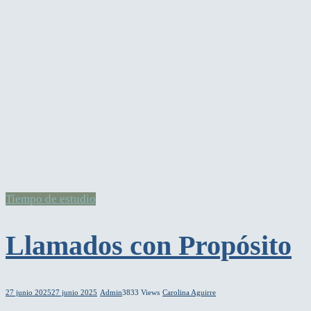
Tiempo de estudio
Llamados con Propósito
27 junio 2025
27 junio 2025
Admin
3833 Views
Carolina Aguirre