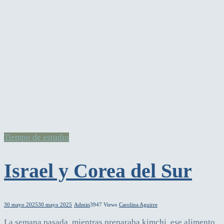
Tiempo de estudio
Israel y Corea del Sur
30 mayo 2025
30 mayo 2025
Admin
3947 Views
Carolina Aguirre
La semana pasada, mientras preparaba kimchi, ese alimento