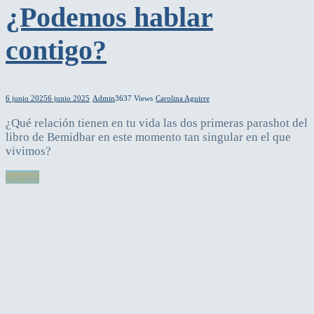
¿Podemos hablar
contigo?
6 junio 2025
6 junio 2025
Admin
3637 Views
Carolina Aguirre
¿Qué relación tienen en tu vida las dos primeras parashot del
libro de Bemidbar en este momento tan singular en el que
vivimos?
Leer más