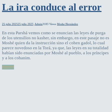
La ira conduce al error
25 julio 2025
25 julio 2025
Admin
3183 Views
Moshe Hernández
En esta Parshá vemos como se enuncian las leyes de purga
de los utensilios no kasher, sin embargo, en este pasaje no es
Moshé quien da la instrucción sino el cohen gadol, lo cual
parece novedoso en la Torá, ya que, las leyes en su totalidad
habían sido enunciadas por Moshé al pueblo, a los príncipes
y a los cohanim.
Leer más