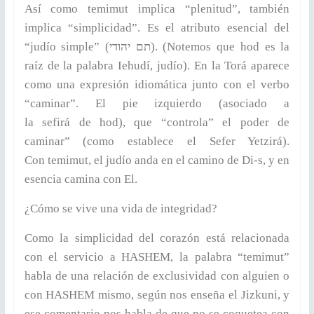
Así como temimut implica “plenitud”, también
implica “simplicidad”. Es el atributo esencial del
“judío simple” (תם יהודי). (Notemos que hod es la
raíz de la palabra Iehudí, judío). En la Torá aparece
como una expresión idiomática junto con el verbo
“caminar”. El pie izquierdo (asociado a
la sefirá de hod), que “controla” el poder de
caminar” (como establece el Sefer Yetzirá).
Con temimut, el judío anda en el camino de Di-s, y en
esencia camina con El.
¿Cómo se vive una vida de integridad?
Como la simplicidad del corazón está relacionada
con el servicio a HASHEM, la palabra “temimut”
habla de una relación de exclusividad con alguien o
con HASHEM mismo, según nos enseña el Jizkuni, y
ese comentario nos habla de que no se coquetea con