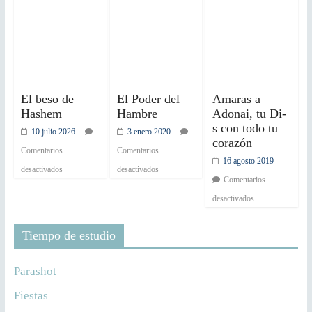
El beso de
El Poder del
Amaras a
Hashem
Hambre
Adonai, tu Di-
s con todo tu
10 julio 2026
3 enero 2020
corazón
Comentarios
Comentarios
16 agosto 2019
desactivados
desactivados
Comentarios
desactivados
Tiempo de estudio
Parashot
Fiestas