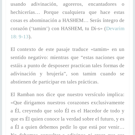
usando adivinación, agoreros, encantadores o
hechicerías… Porque cualquiera que hace estas
cosas es abominación a HASHEM… Serás íntegro de
corazón (‘tamim’) con HASHEM, tu Di-s» (
Devarim
18: 9-13
).
El contexto de este pasaje traduce «tamim» en un
sentido negativo: mientras que “estas naciones que
estáis a punto de desposeer practican tales formas de
adivinación y brujería”, son tamim cuando se
abstienen de participar en tales prácticas.
El Ramban nos dice que nuestro versículo implica:
«Que dirigamos nuestros corazones exclusivamente
a Él, creyendo que solo Él es el Hacedor de todo y
que es Él quien conoce la verdad sobre el futuro, y es
a Él a quien debemos pedir lo que está por venir…