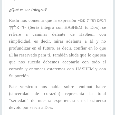
¿Qué es ser íntegro?
Rashi nos comenta que la expresión «תמים תהיה עם
ה׳ אלקיך» (Serás íntegro con HASHEM, tu Di-s), se
refiere a caminar delante de HaShem con
simplicidad, es decir, mirar adelante a Él y no
profundizar en el futuro, es decir, confiar en lo que
Él ha reservado para ti. También alude que lo que sea
que nos suceda debemos aceptarlo con todo el
corazón y entonces estaremos con HASHEM y con
Su porción.
Este versículo nos habla sobre temimut halev
(sinceridad de corazón) representa la total
“seriedad” de nuestra experiencia en el esfuerzo
devoto por servir a Di-s.