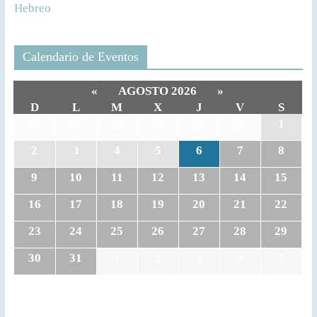
Hebreo
Calendario de Eventos
«
AGOSTO 2026
»
D
L
M
X
J
V
S
26
27
28
29
30
31
1
2
3
4
5
6
7
8
9
10
11
12
13
14
15
16
17
18
19
20
21
22
23
24
25
26
27
28
29
30
31
1
2
3
4
5