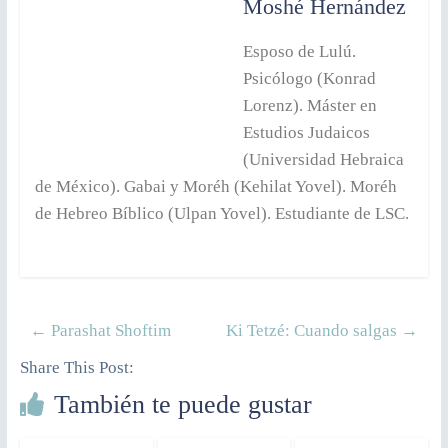
Moshé Hernández
Esposo de Lulú.
Psicólogo (Konrad
Lorenz). Máster en
Estudios Judaicos
(Universidad Hebraica
de México). Gabai y Moréh (Kehilat Yovel). Moréh
de Hebreo Bíblico (Ulpan Yovel). Estudiante de LSC.
←
Parashat Shoftim
Ki Tetzé: Cuando salgas
→
Share This Post:
También te puede gustar