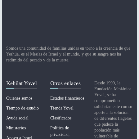
Somos una comunidad de familias unidas en torno a la creencia de que
Yeshúa, es el Mesías de Israel y el mundo, y que su sangre nos ha
redimido del pecado y de la muerte.
Kehilat Yovel
Otros enlaces
Desde 1999, la
Fundación Mesiánica
Yovel, se ha
Quienes somos
Estados financieros
comprometido
solidariamente con su
Tiempo de estudio
Tienda Yovel
aporte a la solución
Ayuda social
Clasificados
de diferentes flagelos
que padece la
Ministerios
Política de
población más
privacidad,
vulnerable de
Apoyo a Israel