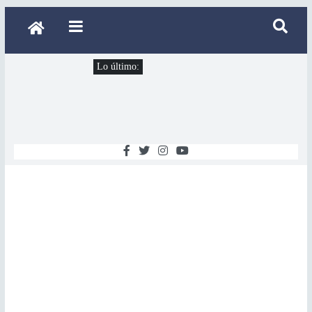
Lo último: