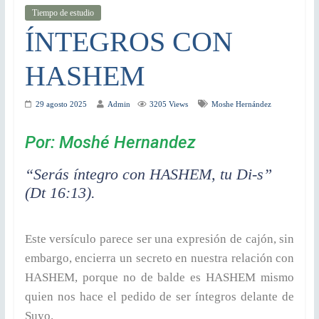
Tiempo de estudio
ÍNTEGROS CON
HASHEM
29 agosto 2025
Admin
3205 Views
Moshe Hernández
Por: Moshé Hernandez
“Serás íntegro con HASHEM, tu Di-s”
(Dt 16:13).
Este versículo parece ser una expresión de cajón, sin
embargo, encierra un secreto en nuestra relación con
HASHEM, porque no de balde es HASHEM mismo
quien nos hace el pedido de ser íntegros delante de
Suyo.