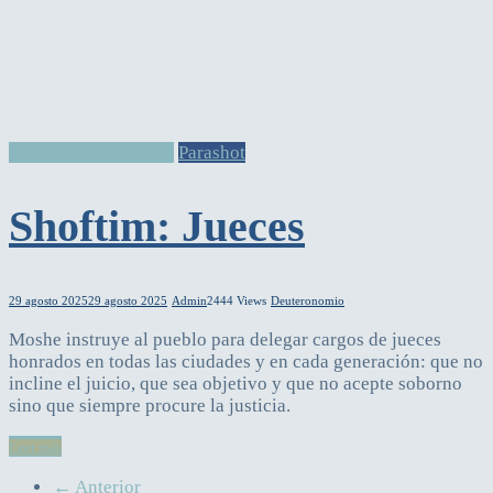
Parasha de la semana
Parashot
Shoftim: Jueces
29 agosto 2025
29 agosto 2025
Admin
2444 Views
Deuteronomio
Moshe instruye al pueblo para delegar cargos de jueces
honrados en todas las ciudades y en cada generación: que no
incline el juicio, que sea objetivo y que no acepte soborno
sino que siempre procure la justicia.
Leer más
← Anterior