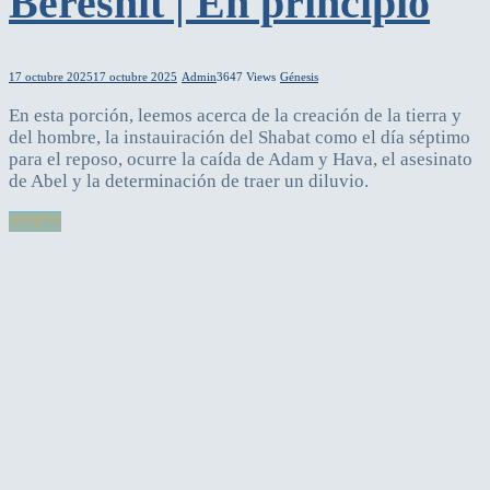
Bereshit | En principio
17 octubre 2025
17 octubre 2025
Admin
3647 Views
Génesis
En esta porción, leemos acerca de la creación de la tierra y
del hombre, la instauiración del Shabat como el día séptimo
para el reposo, ocurre la caída de Adam y Hava, el asesinato
de Abel y la determinación de traer un diluvio.
Leer más