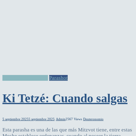
Parasha de la semana
Parashot
Ki Tetzé: Cuando salgas
5 septiembre 2025
5 septiembre 2025
Admin
2567 Views
Deuteronomio
Esta parasha es una de las que más Mitzvot tiene, entre estas
Moshe establece ordenanzas, cuando al poseer la tierra