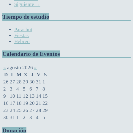
Siguiente →
Tiempo de estudio
Parashot
Fiestas
Hebreo
Calendario de Eventos
«
agosto 2026
»
D
L
M
X
J
V
S
26
27
28
29
30
31
1
2
3
4
5
6
7
8
9
10
11
12
13
14
15
16
17
18
19
20
21
22
23
24
25
26
27
28
29
30
31
1
2
3
4
5
Donación