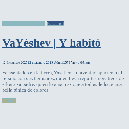
Parasha de la semana
Parashot
VaYéshev | Y habitó
12 diciembre 2025
12 diciembre 2025
Admin
2579 Views
Génesis
Ya asentados en la tierra, Yosef en su juventud apacienta el
rebaño con sus hermanos, quien lleva reportes negativos de
ellos a su padre, quien lo ama más que a todos; le hace una
bella túnica de colores.
Leer más