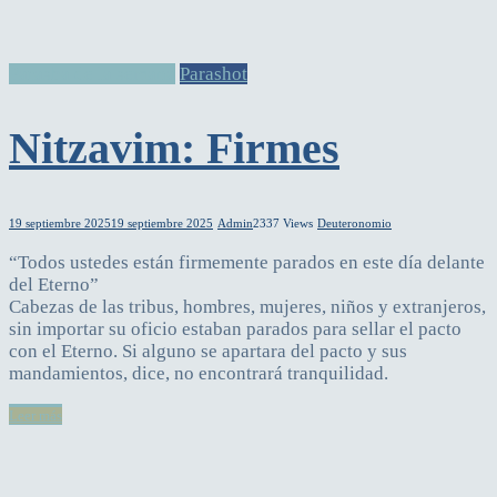
Parasha de la semana
Parashot
Nitzavim: Firmes
19 septiembre 2025
19 septiembre 2025
Admin
2337 Views
Deuteronomio
“Todos ustedes están firmemente parados en este día delante
del Eterno”
Cabezas de las tribus, hombres, mujeres, niños y extranjeros,
sin importar su oficio estaban parados para sellar el pacto
con el Eterno. Si alguno se apartara del pacto y sus
mandamientos, dice, no encontrará tranquilidad.
Leer más