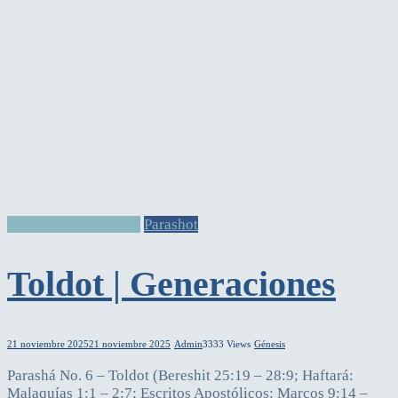
Parasha de la semana
Parashot
Toldot | Generaciones
21 noviembre 2025
21 noviembre 2025
Admin
3333 Views
Génesis
Parashá No. 6 – Toldot (Bereshit 25:19 – 28:9; Haftará:
Malaquías 1:1 – 2:7; Escritos Apostólicos: Marcos 9:14 –