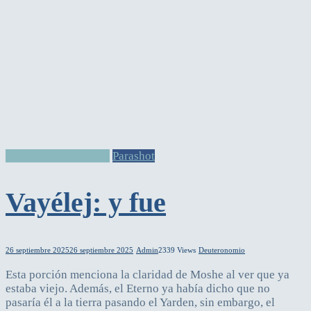
Parasha de la semana
Parashot
Vayélej: y fue
26 septiembre 2025
26 septiembre 2025
Admin
2339 Views
Deuteronomio
Esta porción menciona la claridad de Moshe al ver que ya
estaba viejo. Además, el Eterno ya había dicho que no
pasaría él a la tierra pasando el Yarden, sin embargo, el