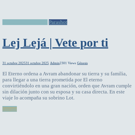
Parasha de la semana
Parashot
Lej Lejá | Vete por ti
31 octubre 2025
31 octubre 2025
Admin
2301 Views
Génesis
El Eterno ordena a Avram abandonar su tierra y su familia,
para llegar a una tierra prometida por El eterno
convirtiéndolo en una gran nación, orden que Avram cumple
sin dilación junto con su esposa y su casa directa. En este
viaje lo acompaña su sobrino Lot.
Leer más