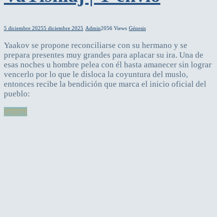
5 diciembre 2025
5 diciembre 2025
Admin
2056 Views
Génesis
Yaakov se propone reconciliarse con su hermano y se
prepara presentes muy grandes para aplacar su ira. Una de
esas noches u hombre pelea con él hasta amanecer sin lograr
vencerlo por lo que le disloca la coyuntura del muslo,
entonces recibe la bendición que marca el inicio oficial del
pueblo:
Leer más