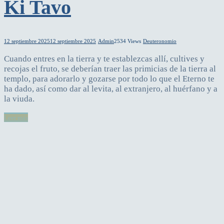
Ki Tavo
12 septiembre 2025
12 septiembre 2025
Admin
2534 Views
Deuteronomio
Cuando entres en la tierra y te establezcas allí, cultives y
recojas el fruto, se deberían traer las primicias de la tierra al
templo, para adorarlo y gozarse por todo lo que el Eterno te
ha dado, así como dar al levita, al extranjero, al huérfano y a
la viuda.
Leer más