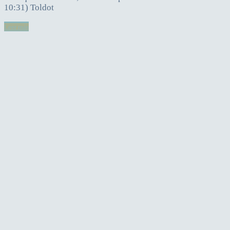
10:31) Toldot
Leer más