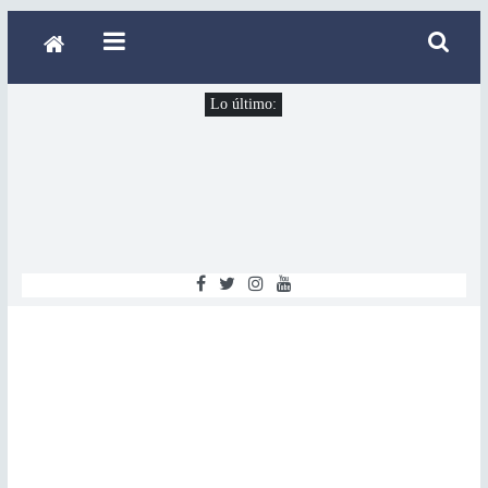
Lo último: