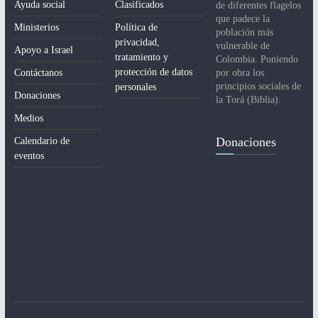
Ayuda social
Clasificados
de diferentes flagelos
que padece la
Ministerios
Política de
población más
privacidad,
vulnerable de
Apoyo a Israel
tratamiento y
Colombia. Poniendo
protección de datos
Contáctanos
por obra los
principios sociales de
personales
Donaciones
la Torá (Biblia).
Medios
Donaciones
Calendario de
eventos