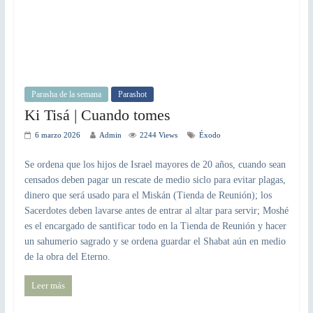
Parasha de la semana
Parashot
Ki Tisá | Cuando tomes
6 marzo 2026
Admin
2244 Views
Éxodo
Se ordena que los hijos de Israel mayores de 20 años, cuando sean
censados deben pagar un rescate de medio siclo para evitar plagas,
dinero que será usado para el Miskán (Tienda de Reunión); los
Sacerdotes deben lavarse antes de entrar al altar para servir; Moshé
es el encargado de santificar todo en la Tienda de Reunión y hacer
un sahumerio sagrado y se ordena guardar el Shabat aún en medio
de la obra del Eterno.
Leer más