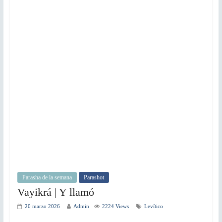
Parasha de la semana
Parashot
Vayikrá | Y llamó
20 marzo 2026
Admin
2224 Views
Levítico