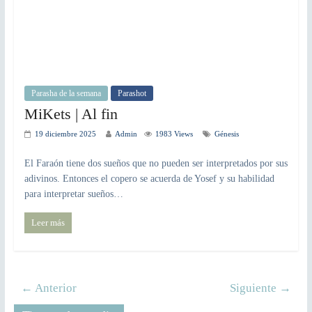
Parasha de la semana
Parashot
MiKets | Al fin
19 diciembre 2025
Admin
1983 Views
Génesis
El Faraón tiene dos sueños que no pueden ser interpretados por sus
adivinos. Entonces el copero se acuerda de Yosef y su habilidad
para interpretar sueños…
Leer más
← Anterior
Siguiente →