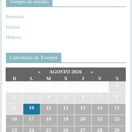
Tiempo de estudio
Parashot
Fiestas
Hebreo
Calendario de Eventos
«
AGOSTO 2026
»
D
L
M
X
J
V
S
26
27
28
29
30
31
1
2
3
4
5
6
7
8
9
10
11
12
13
14
15
16
17
18
19
20
21
22
23
24
25
26
27
28
29