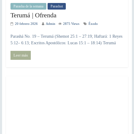
Parasha de la semana
Parashot
Terumá | Ofrenda
20 febrero 2026
Admin
2875 Views
Éxodo
Parashá No. 19 – Terumá (Shemot 25:1 – 27:19; Haftará: 1 Reyes
5:12– 6:13; Escritos Apostólicos: Lucas 15:1 – 18:14) Terumá
Leer más