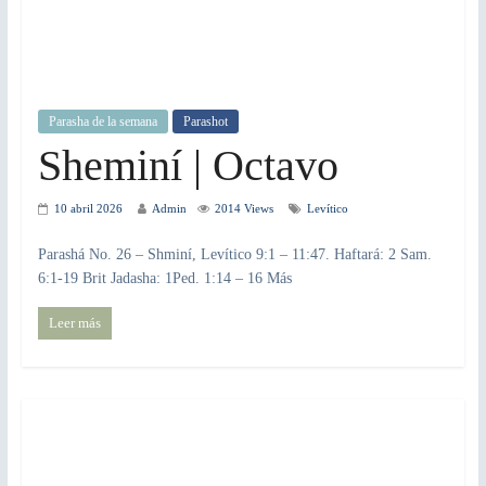
Parasha de la semana
Parashot
Sheminí | Octavo
10 abril 2026
Admin
2014 Views
Levítico
Parashá No. 26 – Shminí, Levítico 9:1 – 11:47. Haftará: 2 Sam.
6:1-19 Brit Jadasha: 1Ped. 1:14 – 16 Más
Leer más