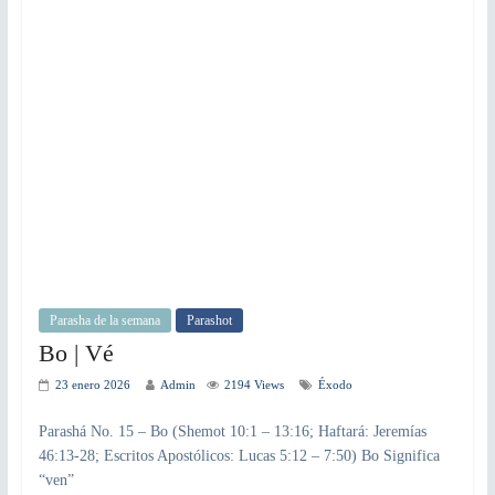
Parasha de la semana
Parashot
Bo | Vé
23 enero 2026
Admin
2194 Views
Éxodo
Parashá No. 15 – Bo (Shemot 10:1 – 13:16; Haftará: Jeremías
46:13-28; Escritos Apostólicos: Lucas 5:12 – 7:50) Bo Significa
“ven”