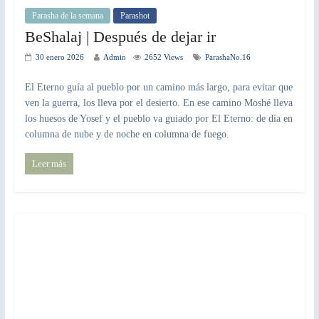
Parasha de la semana
Parashot
BeShalaj | Después de dejar ir
30 enero 2026
Admin
2652 Views
ParashaNo.16
El Eterno guía al pueblo por un camino más largo, para evitar que
ven la guerra, los lleva por el desierto. En ese camino Moshé lleva
los huesos de Yosef y el pueblo va guiado por El Eterno: de día en
columna de nube y de noche en columna de fuego.
Leer más