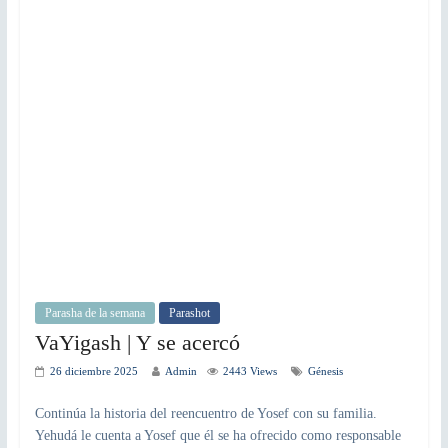
Parasha de la semana
Parashot
VaYigash | Y se acercó
26 diciembre 2025
Admin
2443 Views
Génesis
Continúa la historia del reencuentro de Yosef con su familia.
Yehudá le cuenta a Yosef que él se ha ofrecido como responsable