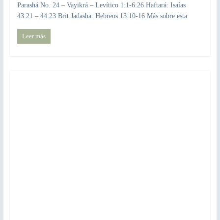
Parashá No. 24 – Vayikrá – Levítico 1:1-6:26 Haftará: Isaías
43:21 – 44:23 Brit Jadasha: Hebreos 13:10-16 Más sobre esta
Leer más