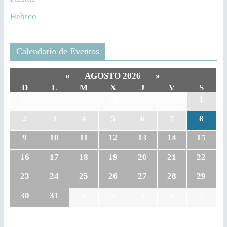
Hebreo
Calendario de Eventos
«
AGOSTO 2026
»
D
L
M
X
J
V
S
26
27
28
29
30
31
1
2
3
4
5
6
7
8
9
10
11
12
13
14
15
16
17
18
19
20
21
22
23
24
25
26
27
28
29
30
31
1
2
3
4
5