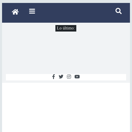
Lo último: