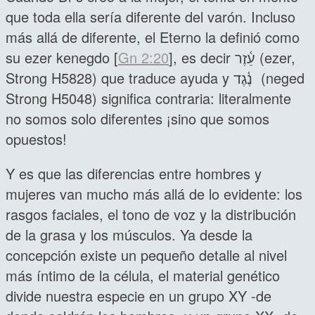
que toda ella sería diferente del varón. Incluso
más allá de diferente, el Eterno la definió como
su ezer kenegdo [
Gn 2:20
], es decir עֵ֫זֶר (ezer,
Strong H5828) que traduce ayuda y נֶ֫גֶד (neged
Strong H5048) significa contraria: literalmente
no somos solo diferentes ¡sino que somos
opuestos!
Y es que las diferencias entre hombres y
mujeres van mucho más allá de lo evidente: los
rasgos faciales, el tono de voz y la distribución
de la grasa y los músculos. Ya desde la
concepción existe un pequeño detalle al nivel
más íntimo de la célula, el material genético
divide nuestra especie en un grupo XY -de