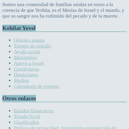
Somos una comunidad de familias unidas en torno a la
creencia de que Yeshúa, es el Mesías de Israel y el mundo, y
que su sangre nos ha redimido del pecado y de la muerte.
Kehilat Yovel
Quienes somos
Tiempo de estudio
Ayuda social
Ministerios
Apoyo a Israel
Contáctanos
Donaciones
Medios
Calendario de eventos
Otros enlaces
Estados financieros
Tienda Yovel
Clasificados
Política de privacidad, tratamiento y protección de