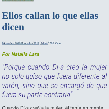
Ellos callan lo que ellas
dicen
18 octubre 2019
18 octubre 2019
Admin
2300 Views
Por
Natalia Lara
“Porque cuando Di-s creo la mujer
no solo quiso que fuera diferente al
varón, sino que se encargó de que
fuera su parte contraria”
Cuando Di-s creó a la mujer, él tenía en mente