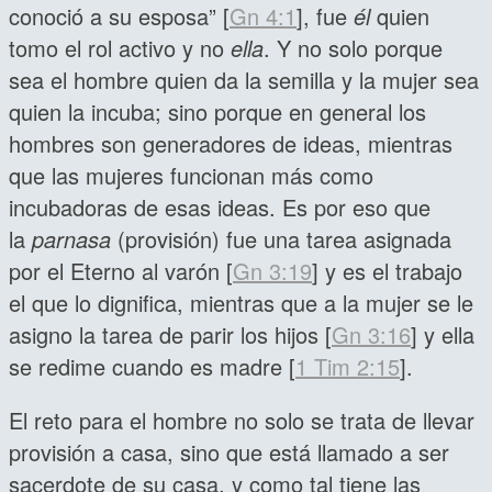
conoció a su esposa” [
Gn 4:1
], fue
él
quien
tomo el rol activo y no
ella
. Y no solo porque
sea el hombre quien da la semilla y la mujer sea
quien la incuba; sino porque en general los
hombres son generadores de ideas, mientras
que las mujeres funcionan más como
incubadoras de esas ideas. Es por eso que
la
parnasa
(provisión) fue una tarea asignada
por el Eterno al varón [
Gn 3:19
] y es el trabajo
el que lo dignifica, mientras que a la mujer se le
asigno la tarea de parir los hijos [
Gn 3:16
] y ella
se redime cuando es madre [
1 Tim 2:15
].
El reto para el hombre no solo se trata de llevar
provisión a casa, sino que está llamado a ser
sacerdote de su casa, y como tal tiene las