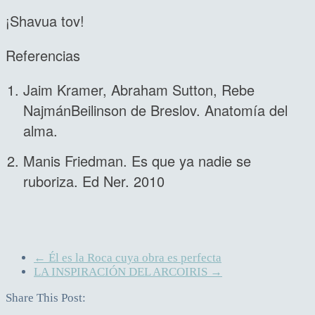
¡Shavua tov!
Referencias
Jaim Kramer, Abraham Sutton, Rebe
NajmánBeilinson de Breslov. Anatomía del
alma.
Manis Friedman. Es que ya nadie se
ruboriza. Ed Ner. 2010
←
Él es la Roca cuya obra es perfecta
LA INSPIRACIÓN DEL ARCOIRIS
→
Share This Post: