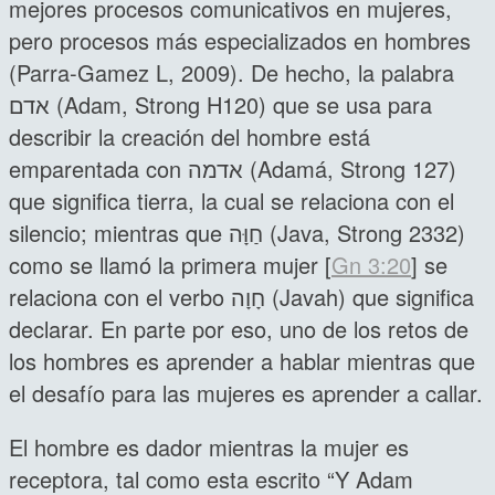
mejores procesos comunicativos en mujeres,
pero procesos más especializados en hombres
(Parra-Gamez L, 2009). De hecho, la palabra
אדם (Adam, Strong H120) que se usa para
describir la creación del hombre está
emparentada con אדמה (Adamá, Strong 127)
que significa tierra, la cual se relaciona con el
silencio; mientras que חַוָּה (Java, Strong 2332)
como se llamó la primera mujer [
Gn 3:20
] se
relaciona con el verbo חָוָה (Javah) que significa
declarar. En parte por eso, uno de los retos de
los hombres es aprender a hablar mientras que
el desafío para las mujeres es aprender a callar.
El hombre es dador mientras la mujer es
receptora, tal como esta escrito “Y Adam