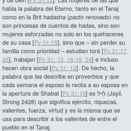
habla la palabra del Eterno, tanto en el Tanaj
como en la Brit hadasha (
pacto renovado
) no
son princesas de cuentos de hadas, sino son
mujeres esforzadas no solo en los quehaceres
de su casa [
Pv 31:15
], sino que – sin perder su
familia como prioridad – estudian torá [
Pv 31:17,
26
], trabajan [
Pv 31: 13, 16-19, 24
] e incluso
hacen obra social [
Pv 31: 12
]. De hecho, la
palabra que las describe en proverbios y que
cada semana el esposo le recita a su esposa en
la apertura de Shabat [
Pv 31:10
] es חָ֫יִל (Jayil,
Strong 2428) que significa ejército, riquezas,
valientes, fuerza, virtud y es la misma que se
usa para describir a los valientes de entre el
pueblo en el Tanaj.