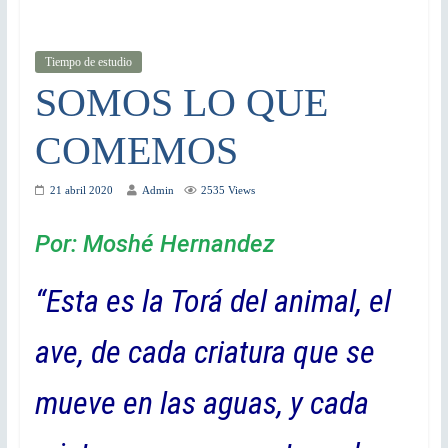
Tiempo de estudio
SOMOS LO QUE
COMEMOS
21 abril 2020
Admin
2535 Views
Por: Moshé Hernandez
“Esta es la Torá del animal, el
ave, de cada criatura que se
mueve en las aguas, y cada