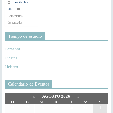
10 septiembre
2021
Comentarios
desactivados
Tiempo de estudio
Parashot
Fiestas
Hebreo
Calendario de Eventos
«
AGOSTO 2026
»
D
L
M
X
J
V
S
26
27
28
29
30
31
1