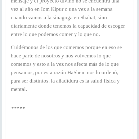
mensaje y el proyecto divino no se encuentra una
vez al año en Iom Kipur o una vez a la semana
cuando vamos a la sinagoga en Shabat, sino
diariamente donde tenemos la capacidad de escoger
entre lo que podemos comer y lo que no.
Cuidémonos de los que comemos porque en eso se
hace parte de nosotros y nos volvemos lo que
comemos y esto a la vez nos afecta más de lo que
pensamos, por esta razón HaShem nos lo ordenó,
para ser distintos, la añadidura es la salud física y
mental.
*****