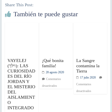
Share This Post:
También te puede gustar
VAYELEJ
¡Qué bonita
La Sangre
(וילך): LAS
familia!
contamina la
CURIOSIDAD
Tierra
28 agosto 2020
ES DEL RÍO
17 julio 2020
Comentarios
JORDAN Y
Comentarios
desactivados
EL MISTERIO
desactivados
DEL
AISLAMIENT
O
INTEGRADO