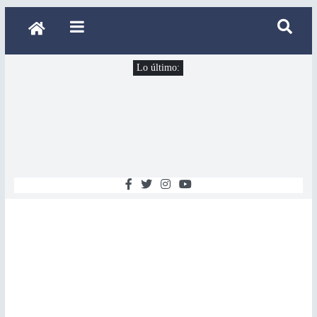
Lo último: