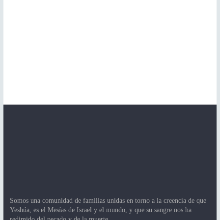
Somos una comunidad de familias unidas en torno a la creencia de que
Yeshúa, es el Mesías de Israel y el mundo, y que su sangre nos ha
redimido del pecado y de la muerte.