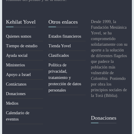
Kehilat Yovel
Otros enlaces
Desde 1999, la
Fundación Mesiánica
Yovel, se ha
Quienes somos
Estados financieros
comprometido
solidariamente con su
Tiempo de estudio
Tienda Yovel
aporte a la solución
Ayuda social
Clasificados
de diferentes flagelos
que padece la
Ministerios
Política de
población más
privacidad,
vulnerable de
Apoyo a Israel
tratamiento y
Colombia. Poniendo
protección de datos
Contáctanos
por obra los
principios sociales de
personales
Donaciones
la Torá (Biblia).
Medios
Calendario de
Donaciones
eventos