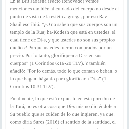
En la Brit Jadashá (Pacto Renovado) vemos
menciones también al cuidado del cuerpo no desde el
punto de vista de la estética griega, por eso Rav
Shaúl escribió: “¿O no saben que sus cuerpos son un
templo de la Ruaj ha-Kodesh que está en ustedes, el
cual tiene de Di-s, y que ustedes no son sus propios
dueños? Porque ustedes fueron comprados por un
precio. Por lo tanto, glorifiquen a Di-s en sus
cuerpos” (1 Corintios 6:19-20 TLV). Y también
añadió: “Por lo demás, todo lo que coman o beban, o
lo que hagan, háganlo para glorificar a Di-s” (1
Corintios 10:31 TLV).
Finalmente, lo que está expuesto en esta porción de
la Torá, no es otra cosa que Di-s mismo diciéndole a
Su pueblo que se cuiden de lo que ingieren, ya que,
como diría Sures (2016) el sentido de la santidad, el