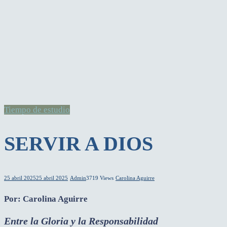
Tiempo de estudio
SERVIR A DIOS
25 abril 2025
25 abril 2025
Admin
3719 Views
Carolina Aguirre
Por: Carolina Aguirre
Entre la Gloria y la Responsabilidad