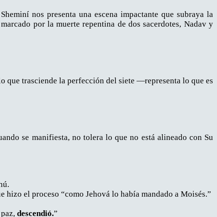
t Sheminí nos presenta una escena impactante que subraya la
e marcado por la muerte repentina de dos sacerdotes, Nadav y
o que trasciende la perfección del siete —representa lo que es
uando se manifiesta, no tolera lo que no está alineado con Su
hú.
e hizo el proceso “como Jehová lo había mandado a Moisés.”
 paz,
descendió.
”