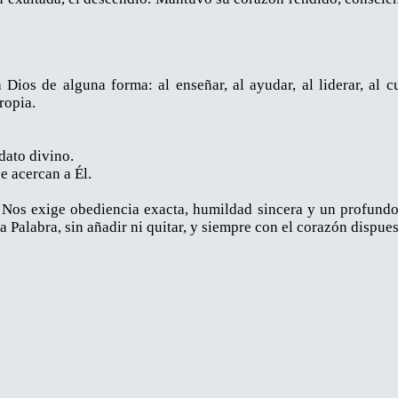
Dios de alguna forma: al enseñar, al ayudar, al liderar, al c
ropia.
dato divino.
e acercan a Él.
Nos exige obediencia exacta, humildad sincera y un profundo 
a Palabra, sin añadir ni quitar, y siempre con el corazón dispue