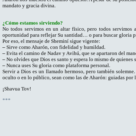
mandato y gracia divina.
¿Cómo estamos sirviendo?
No todos servimos en un altar físico, pero todos servimos a 
oportunidad para reflejar Su santidad… o para buscar gloria p
Por eso, el mensaje de Sheminí sigue vigente:
–
Sirve como Aharón, con fidelidad y humildad.
–
Evita el camino de Nadav y Avihú, que se apartaron del man
–
No olvides que Dios es santo y espera lo mismo de quienes s
–
Nunca uses Su gloria como plataforma personal.
Servir a Dios es un llamado hermoso, pero también solemne. 
oculto o en lo público, sean como las de Aharón: guiadas por l
¡Shavua Tov!
***