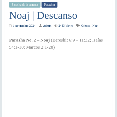
Parasha de la semana
Parashot
Noaj | Descanso
,
1 noviembre 2024
Admin
2453 Views
Génesis
Noaj
Parashá No. 2 – Noaj
(Bereshit 6:9 – 11:32; Isaías
54:1-10; Marcos 2:1-28)