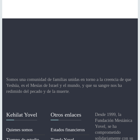
Somos una comunidad de familias unidas en torno a la creencia de que
Yeshúa, es el Mesías de Israel y el mundo, y que su sangre nos ha
redimido del pecado y de la muerte.
Kehilat Yovel
Otros enlaces
Desde 1999, la
Fundación Mesiánica
Yovel, se ha
Quienes somos
Estados financieros
comprometido
solidariamente con su
Tiempo de estudio
Tienda Yovel