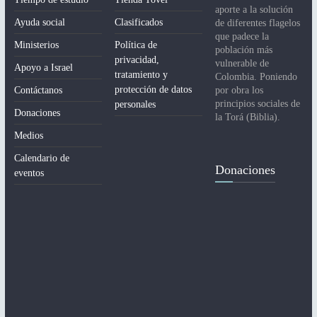
aporte a la solución
Ayuda social
Clasificados
de diferentes flagelos
que padece la
Ministerios
Política de
población más
privacidad,
vulnerable de
Apoyo a Israel
tratamiento y
Colombia. Poniendo
protección de datos
Contáctanos
por obra los
principios sociales de
personales
Donaciones
la Torá (Biblia).
Medios
Calendario de
Donaciones
eventos