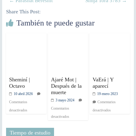
←
Parashat Bereshit
Simjá Torá 5785
→
Share This Post:
También te puede gustar
Sheminí |
Ajaré Mot |
VaErá | Y
Octavo
Después de la
aparecí
muerte
10 abril 2026
19 enero 2023
3 mayo 2024
Comentarios
Comentarios
Comentarios
desactivados
desactivados
desactivados
Tiempo de estudio