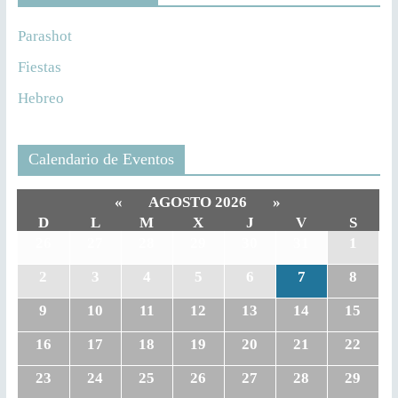
Parashot
Fiestas
Hebreo
Calendario de Eventos
«
AGOSTO 2026
»
D
L
M
X
J
V
S
26
27
28
29
30
31
1
2
3
4
5
6
7
8
9
10
11
12
13
14
15
16
17
18
19
20
21
22
23
24
25
26
27
28
29