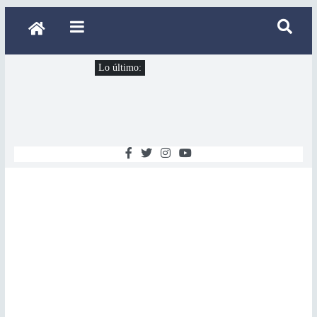
Lo último: