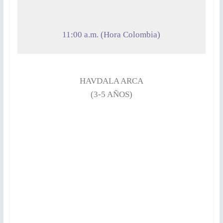
11:00 a.m. (Hora Colombia)
HAVDALA ARCA
(3-5 AÑOS)