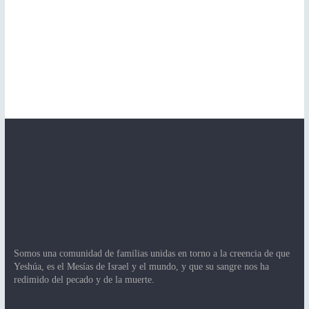
Somos una comunidad de familias unidas en torno a la creencia de que
Yeshúa, es el Mesías de Israel y el mundo, y que su sangre nos ha
redimido del pecado y de la muerte.