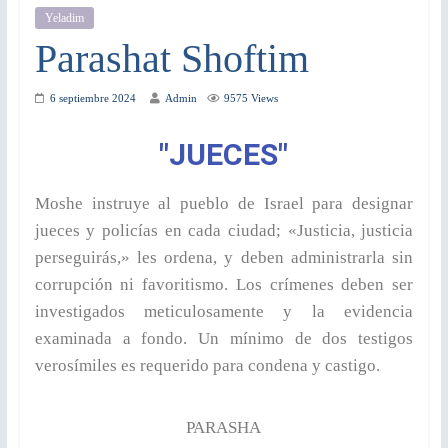
Yeladim
Parashat Shoftim
6 septiembre 2024
Admin
9575 Views
"JUECES"
Moshe instruye al pueblo de Israel para designar
jueces y policías en cada ciudad; «Justicia, justicia
perseguirás,» les ordena, y deben administrarla sin
corrupción ni favoritismo. Los crímenes deben ser
investigados meticulosamente y la evidencia
examinada a fondo. Un mínimo de dos testigos
verosímiles es requerido para condena y castigo.
PARASHA