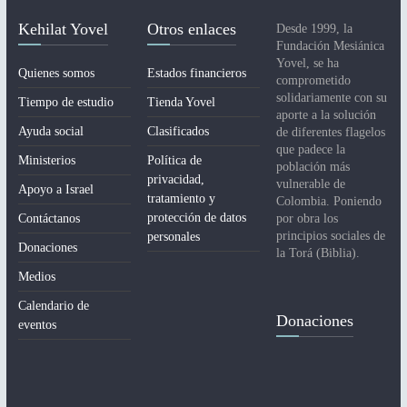
Kehilat Yovel
Otros enlaces
Desde 1999, la
Fundación Mesiánica
Yovel, se ha
Quienes somos
Estados financieros
comprometido
solidariamente con su
Tiempo de estudio
Tienda Yovel
aporte a la solución
Ayuda social
Clasificados
de diferentes flagelos
que padece la
Ministerios
Política de
población más
privacidad,
vulnerable de
Apoyo a Israel
tratamiento y
Colombia. Poniendo
protección de datos
Contáctanos
por obra los
principios sociales de
personales
Donaciones
la Torá (Biblia).
Medios
Calendario de
Donaciones
eventos