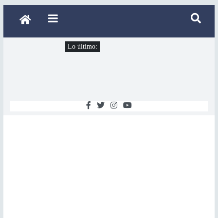
Lo último: