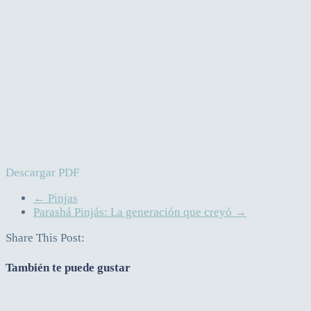
Descargar PDF
←
Pinjas
Parashá Pinjás: La generación que creyó
→
Share This Post:
También te puede gustar