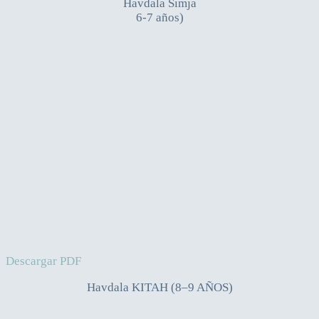
Havdala Simja
6-7 años)
Descargar PDF
Havdala KITAH (8–9 AÑOS)