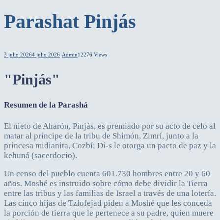
Parashat Pinjás
3 julio 2026
4 julio 2026
Admin
12276 Views
"Pinjás"
Resumen de la Parashá
El nieto de Aharón, Pinjás, es premiado por su acto de celo al
matar al príncipe de la tribu de Shimón, Zimrí, junto a la
princesa midianita, Cozbí; Di-s le otorga un pacto de paz y la
kehuná (sacerdocio).
Un censo del pueblo cuenta 601.730 hombres entre 20 y 60
años. Moshé es instruido sobre cómo debe dividir la Tierra
entre las tribus y las familias de Israel a través de una lotería.
Las cinco hijas de Tzlofejad piden a Moshé que les conceda
la porción de tierra que le pertenece a su padre, quien muere