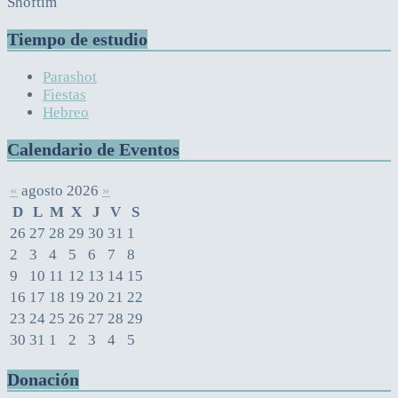
Shoftim
Tiempo de estudio
Parashot
Fiestas
Hebreo
Calendario de Eventos
«
agosto 2026
»
D
L
M
X
J
V
S
26
27
28
29
30
31
1
2
3
4
5
6
7
8
9
10
11
12
13
14
15
16
17
18
19
20
21
22
23
24
25
26
27
28
29
30
31
1
2
3
4
5
Donación