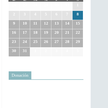
26
27
28
29
30
31
1
2
3
4
5
6
7
8
9
10
11
12
13
14
15
16
17
18
19
20
21
22
23
24
25
26
27
28
29
30
31
1
2
3
4
5
Donación