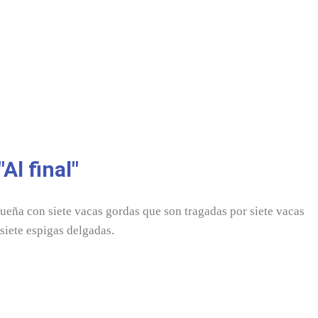
"Al final"​
ueña con siete vacas gordas que son tragadas por siete vacas
 siete espigas delgadas.