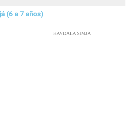
já
(6 a 7 años)
HAVDALA SIMJA