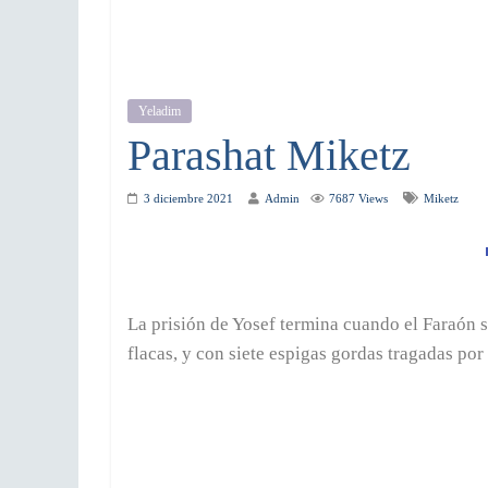
Yeladim
Parashat Miketz
3 diciembre 2021
Admin
7687 Views
Miketz
La prisión de Yosef termina cuando el Faraón s
flacas, y con siete espigas gordas tragadas por