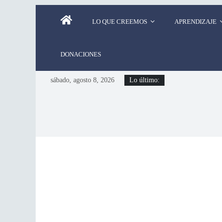
LO QUE CREEMOS
APRENDIZAJE
DONACIONES
sábado, agosto 8, 2026
Lo último: