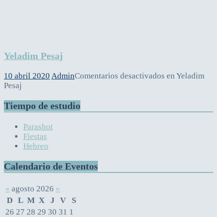
Yeladim Pesaj
10 abril 2020
Admin
Comentarios desactivados
en Yeladim
Pesaj
Tiempo de estudio
Parashot
Fiestas
Hebreo
Calendario de Eventos
«
agosto 2026
»
D
L
M
X
J
V
S
26
27
28
29
30
31
1