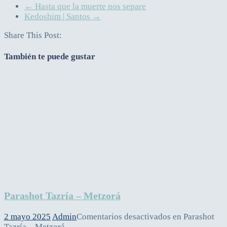
←
Hasta que la muerte nos separe
Kedoshim | Santos
→
Share This Post:
También te puede gustar
Parashot Tazría – Metzorá
2 mayo 2025
Admin
Comentarios desactivados
en Parashot
Tazría – Metzorá