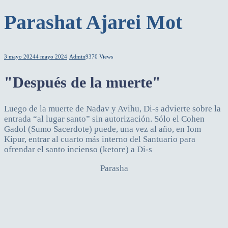
Parashat Ajarei Mot
3 mayo 2024
4 mayo 2024
Admin
9370 Views
"Después de la muerte"
Luego de la muerte de Nadav y Avihu, Di-s advierte sobre la
entrada “al lugar santo” sin autorización. Sólo el Cohen
Gadol (Sumo Sacerdote) puede, una vez al año, en Iom
Kipur, entrar al cuarto más interno del Santuario para
ofrendar el santo incienso (ketore) a Di-s
Parasha