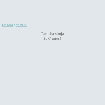
Descargar PDF
Parasha simja
(6-7 años)