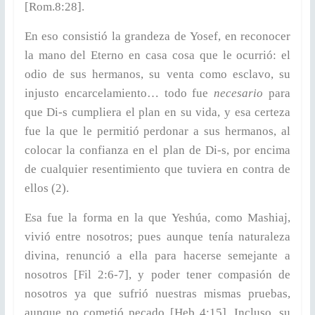
[Rom.8:28].
En eso consistió la grandeza de Yosef, en reconocer
la mano del Eterno en casa cosa que le ocurrió: el
odio de sus hermanos, su venta como esclavo, su
injusto encarcelamiento… todo fue
necesario
para
que Di-s cumpliera el plan en su vida, y esa certeza
fue la que le permitió perdonar a sus hermanos, al
colocar la confianza en el plan de Di-s, por encima
de cualquier resentimiento que tuviera en contra de
ellos (2).
Esa fue la forma en la que Yeshúa, como Mashiaj,
vivió entre nosotros; pues aunque tenía naturaleza
divina, renunció a ella para hacerse semejante a
nosotros [Fil 2:6-7], y poder tener compasión de
nosotros ya que sufrió nuestras mismas pruebas,
aunque no cometió pecado [Heb 4:15]. Incluso, su