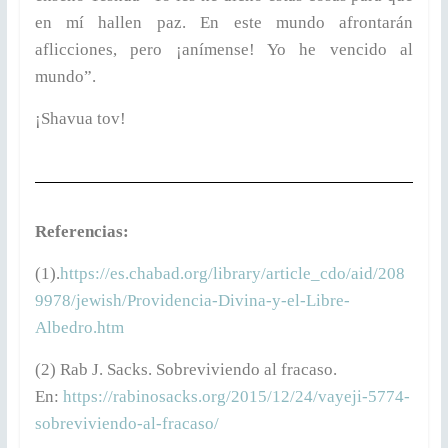
en mí hallen paz. En este mundo afrontarán
aflicciones, pero ¡anímense! Yo he vencido al
mundo”.
¡Shavua tov!
Referencias:
(1).
https://es.chabad.org/library/article_cdo/aid/208
9978/jewish/Providencia-Divina-y-el-Libre-
Albedro.htm
(2) Rab J. Sacks. Sobreviviendo al fracaso.
En:
https://rabinosacks.org/2015/12/24/vayeji-5774-
sobreviviendo-al-fracaso/