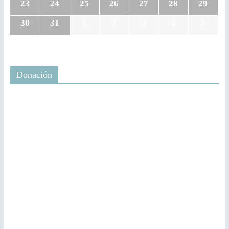
23
24
25
26
27
28
29
30
31
1
2
3
4
5
Donación