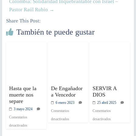
Colombia: Solidaridad Inquebrantable con Israel –
Pastor Raúl Rubio
→
Share This Post:
También te puede gustar
Hasta que la
De Engañador
SERVIR A
muerte nos
a Vencedor
DIOS
separe
6 enero 2023
25 abril 2025
3 mayo 2024
Comentarios
Comentarios
Comentarios
desactivados
desactivados
desactivados