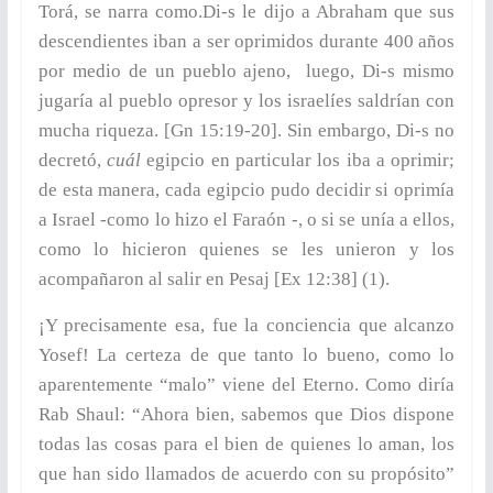
Torá, se narra como.Di-s le dijo a Abraham que sus
descendientes iban a ser oprimidos durante 400 años
por medio de un pueblo ajeno, luego, Di-s mismo
jugaría al pueblo opresor y los israelíes saldrían con
mucha riqueza. [Gn 15:19-20]. Sin embargo, Di-s no
decretó,
cuál
egipcio en particular los iba a oprimir;
de esta manera, cada egipcio pudo decidir si oprimía
a Israel -como lo hizo el Faraón -, o si se unía a ellos,
como lo hicieron quienes se les unieron y los
acompañaron al salir en Pesaj [Ex 12:38] (1).
¡Y precisamente esa, fue la conciencia que alcanzo
Yosef! La certeza de que tanto lo bueno, como lo
aparentemente “malo” viene del Eterno. Como diría
Rab Shaul: “Ahora bien, sabemos que Dios dispone
todas las cosas para el bien de quienes lo aman, los
que han sido llamados de acuerdo con su propósito”