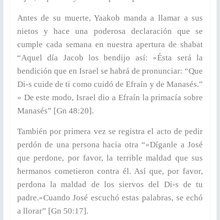
Antes de su muerte, Yaakob manda a llamar a sus
nietos y hace una poderosa declaración que se
cumple cada semana en nuestra apertura de shabat
“Aquel día Jacob los bendijo así: «Ésta será la
bendición que en Israel se habrá de pronunciar: “Que
Di-s cuide de ti como cuidó de Efraín y de Manasés.”
» De este modo, Israel dio a Efraín la primacía sobre
Manasés” [Gn 48:20].
También por primera vez se registra el acto de pedir
perdón de una persona hacia otra “«Díganle a José
que perdone, por favor, la terrible maldad que sus
hermanos cometieron contra él. Así que, por favor,
perdona la maldad de los siervos del Di-s de tu
padre.»Cuando José escuchó estas palabras, se echó
a llorar” [Gn 50:17].