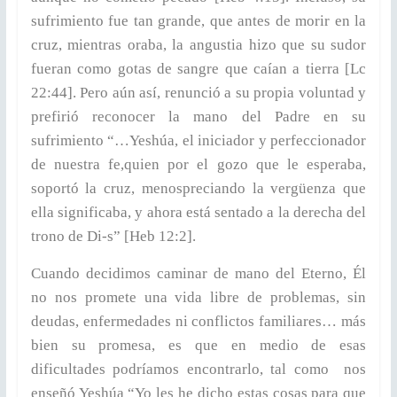
sufrimiento fue tan grande, que antes de morir en la
cruz, mientras oraba, la angustia hizo que su sudor
fueran como gotas de sangre que caían a tierra [Lc
22:44]. Pero aún así, renunció a su propia voluntad y
prefirió reconocer la mano del Padre en su
sufrimiento “…Yeshúa, el iniciador y perfeccionador
de nuestra fe,quien por el gozo que le esperaba,
soportó la cruz, menospreciando la vergüenza que
ella significaba, y ahora está sentado a la derecha del
trono de Di-s” [Heb 12:2].
Cuando decidimos caminar de mano del Eterno, Él
no nos promete una vida libre de problemas, sin
deudas, enfermedades ni conflictos familiares… más
bien su promesa, es que en medio de esas
dificultades podríamos encontrarlo, tal como nos
enseñó Yeshúa “Yo les he dicho estas cosas para que