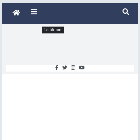
Lo último: