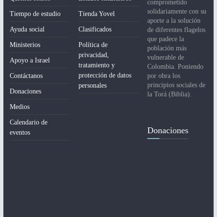
comprometido
solidariamente con su
Tiempo de estudio
Tienda Yovel
aporte a la solución
Ayuda social
Clasificados
de diferentes flagelos
que padece la
Ministerios
Política de
población más
privacidad,
vulnerable de
Apoyo a Israel
tratamiento y
Colombia. Poniendo
protección de datos
Contáctanos
por obra los
principios sociales de
personales
Donaciones
la Torá (Biblia).
Medios
Calendario de
Donaciones
eventos