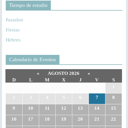
Tiempo de estudio
Parashot
Fiestas
Hebreo
Calendario de Eventos
«
AGOSTO 2026
»
D
L
M
X
J
V
S
26
27
28
29
30
31
1
2
3
4
5
6
7
8
9
10
11
12
13
14
15
16
17
18
19
20
21
22