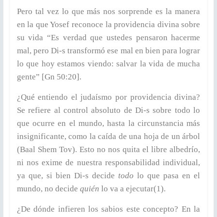
Pero tal vez lo que más nos sorprende es la manera
en la que Yosef reconoce la providencia divina sobre
su vida “Es verdad que ustedes pensaron hacerme
mal, pero Di-s transformó ese mal en bien para lograr
lo que hoy estamos viendo: salvar la vida de mucha
gente” [Gn 50:20].
¿Qué entiendo el judaísmo por providencia divina?
Se refiere al control absoluto de Di-s sobre todo lo
que ocurre en el mundo, hasta la circunstancia más
insignificante, como la caída de una hoja de un árbol
(Baal Shem Tov). Esto no nos quita el libre albedrío,
ni nos exime de nuestra responsabilidad individual,
ya que, si bien Di-s decide
todo
lo que pasa en el
mundo, no decide
quién
lo va a ejecutar(1).
¿De dónde infieren los sabios este concepto? En la