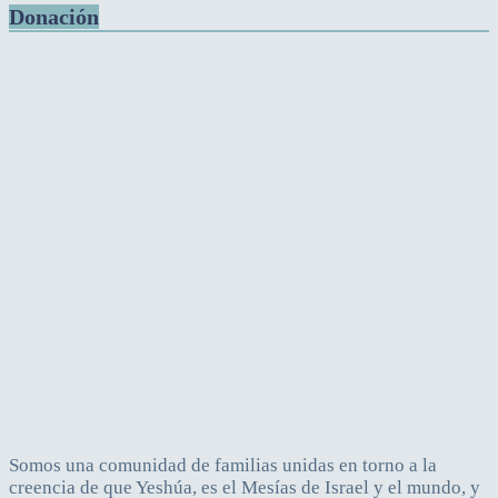
Donación
Somos una comunidad de familias unidas en torno a la
creencia de que Yeshúa, es el Mesías de Israel y el mundo, y