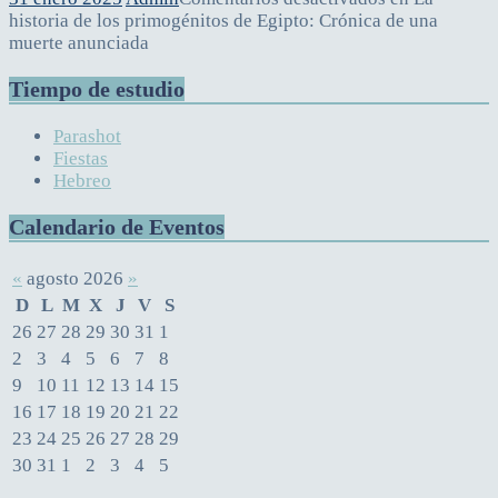
historia de los primogénitos de Egipto: Crónica de una
muerte anunciada
Tiempo de estudio
Parashot
Fiestas
Hebreo
Calendario de Eventos
«
agosto 2026
»
D
L
M
X
J
V
S
26
27
28
29
30
31
1
2
3
4
5
6
7
8
9
10
11
12
13
14
15
16
17
18
19
20
21
22
23
24
25
26
27
28
29
30
31
1
2
3
4
5