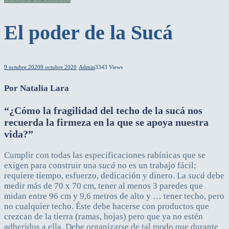
El poder de la Sucá
9 octubre 2020
9 octubre 2020
Admin
3343 Views
Por Natalia Lara
“¿Cómo la fragilidad del techo de la sucá nos
recuerda la firmeza en la que se apoya nuestra
vida?”
Cumplir con todas las especificaciones rabínicas que se
exigen para construir una
sucá
no es un trabajo fácil;
requiere tiempo, esfuerzo, dedicación y dinero. La
sucá
debe
medir más de 70 x 70 cm, tener al menos 3 paredes que
midan entre 96 cm y 9,6 metros de alto y … tener techo, pero
no cualquier techo. Éste debe hacerse con productos que
crezcan de la tierra (ramas, hojas) pero que ya no estén
adheridos a ella. Debe organizarse de tal modo que durante