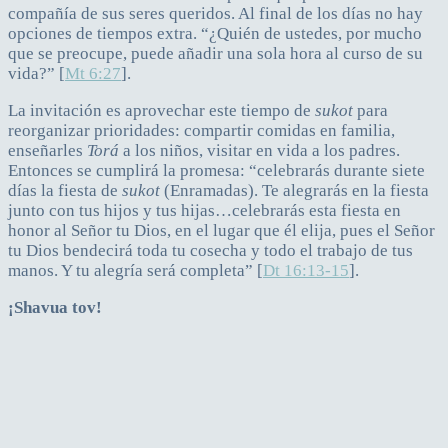
compañía de sus seres queridos. Al final de los días no hay
opciones de tiempos extra. “¿Quién de ustedes, por mucho
que se preocupe, puede añadir una sola hora al curso de su
vida?” [
Mt 6:27
].
La invitación es aprovechar este tiempo de
sukot
para
reorganizar prioridades: compartir comidas en familia,
enseñarles
Torá
a los niños, visitar en vida a los padres.
Entonces se cumplirá la promesa: “celebrarás durante siete
días la fiesta de
sukot
(Enramadas). Te alegrarás en la fiesta
junto con tus hijos y tus hijas…celebrarás esta fiesta en
honor al Señor tu Dios, en el lugar que él elija, pues el Señor
tu Dios bendecirá toda tu cosecha y todo el trabajo de tus
manos. Y tu alegría será completa” [
Dt 16:13-15
].
¡Shavua tov!