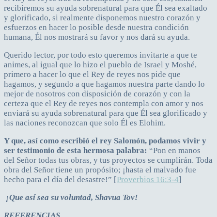
recibiremos su ayuda sobrenatural para que Él sea exaltado
y glorificado, si realmente disponemos nuestro corazón y
esfuerzos en hacer lo posible desde nuestra condición
humana, Él nos mostrará su favor y nos dará su ayuda.
Querido lector, por todo esto queremos invitarte a que te
animes, al igual que lo hizo el pueblo de Israel y Moshé,
primero a hacer lo que el Rey de reyes nos pide que
hagamos, y segundo a que hagamos nuestra parte dando lo
mejor de nosotros con disposición de corazón y con la
certeza que el Rey de reyes nos contempla con amor y nos
enviará su ayuda sobrenatural para que Él sea glorificado y
las naciones reconozcan que solo Él es Elohim.
Y que, así como escribió el rey Salomón, podamos vivir y
ser testimonio de esta hermosa palabra:
“Pon en manos
del Señor todas tus obras, y tus proyectos se cumplirán. Toda
obra del Señor tiene un propósito; ¡hasta el malvado fue
hecho para el día del desastre!” [
Proverbios 16:3-4
]
¡Que así sea su voluntad, Shavua Tov!
REFERENCIAS