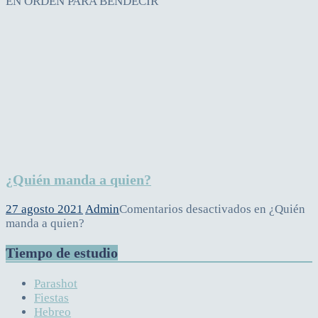
EN ORDEN PARA BENDECIR
¿Quién manda a quien?
27 agosto 2021
Admin
Comentarios desactivados
en ¿Quién
manda a quien?
Tiempo de estudio
Parashot
Fiestas
Hebreo