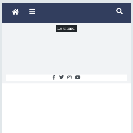
Lo último: