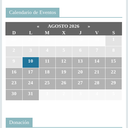
Calendario de Eventos
«
AGOSTO 2026
»
D
L
M
X
J
V
S
26
27
28
29
30
31
1
2
3
4
5
6
7
8
9
10
11
12
13
14
15
16
17
18
19
20
21
22
23
24
25
26
27
28
29
30
31
1
2
3
4
5
Donación