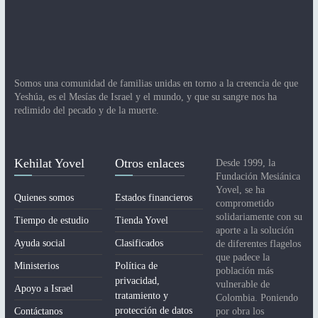
Somos una comunidad de familias unidas en torno a la creencia de que
Yeshúa, es el Mesías de Israel y el mundo, y que su sangre nos ha
redimido del pecado y de la muerte.
Kehilat Yovel
Otros enlaces
Desde 1999, la
Fundación Mesiánica
Yovel, se ha
Quienes somos
Estados financieros
comprometido
solidariamente con su
Tiempo de estudio
Tienda Yovel
aporte a la solución
Ayuda social
Clasificados
de diferentes flagelos
que padece la
Ministerios
Política de
población más
privacidad,
vulnerable de
Apoyo a Israel
tratamiento y
Colombia. Poniendo
protección de datos
Contáctanos
por obra los