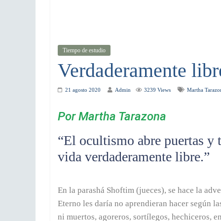
Tiempo de estudio
Verdaderamente libr
21 agosto 2020
Admin
3239 Views
Martha Tarazo
Por Martha Tarazona
“El ocultismo abre puertas y 
vida verdaderamente libre.”
En la parashá Shoftim (jueces), se hace la adve
Eterno les daría no aprendieran hacer según l
ni muertos, agoreros, sortílegos, hechiceros