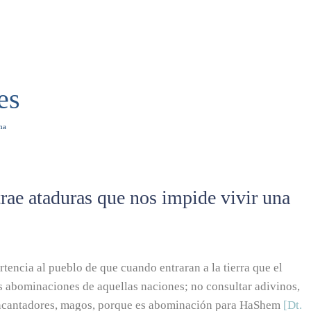
es
na
trae ataduras que nos impide vivir una
rtencia al pueblo de que cuando entraran a la tierra que el
as abominaciones de aquellas naciones; no consultar adivinos,
, encantadores, magos, porque es abominación para HaShem
[Dt.