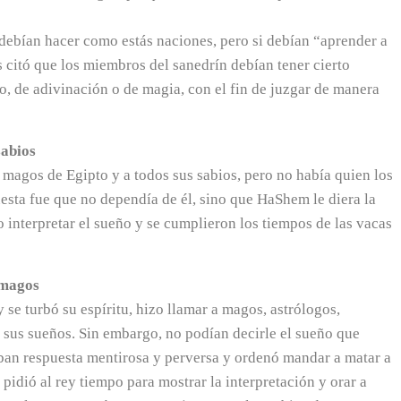
 debían hacer como estás naciones, pero si debían “aprender a
citó que los miembros del sanedrín debían tener cierto
, de adivinación o de magia, con el fin de juzgar de manera
sabios
 magos de Egipto y a todos sus sabios, pero no había quien los
uesta fue que no dependía de él, sino que HaShem le diera la
o interpretar el sueño y se cumplieron los tiempos de las vacas
 magos
e turbó su espíritu, hizo llamar a magos, astrólogos,
 sus sueños. Sin embargo, no podían decirle el sueño que
raban respuesta mentirosa y perversa y ordenó mandar a matar a
pidió al rey tiempo para mostrar la interpretación y orar a