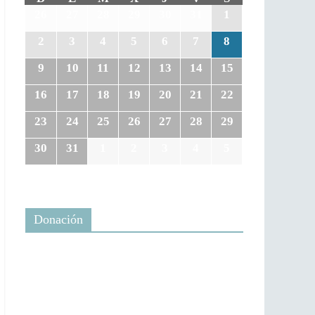
26
27
28
29
30
31
1
2
3
4
5
6
7
8
9
10
11
12
13
14
15
16
17
18
19
20
21
22
23
24
25
26
27
28
29
30
31
1
2
3
4
5
Donación