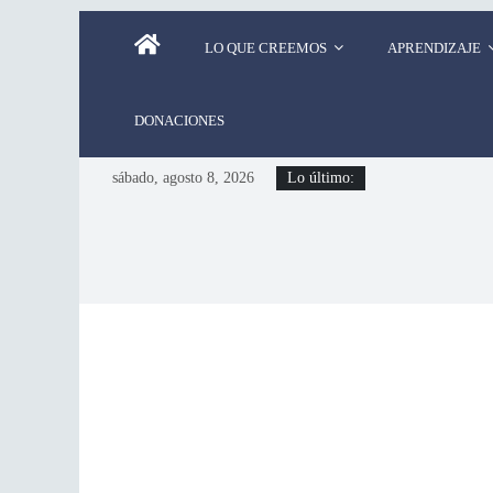
LO QUE CREEMOS
APRENDIZAJE
DONACIONES
sábado, agosto 8, 2026
Lo último: