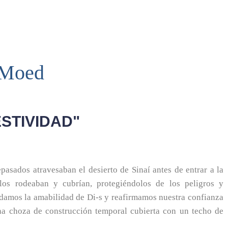
aMoed
ESTIVIDAD"
pasados atravesaban el desierto de Sinaí antes de entrar a la
 los rodeaban y cubrían, protegiéndolos de los peligros y
rdamos la amabilidad de Di-s y reafirmamos nuestra confianza
 choza de construcción temporal cubierta con un techo de