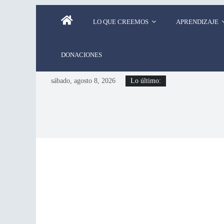
LO QUE CREEMOS
APRENDIZAJE
DONACIONES
sábado, agosto 8, 2026
Lo último: