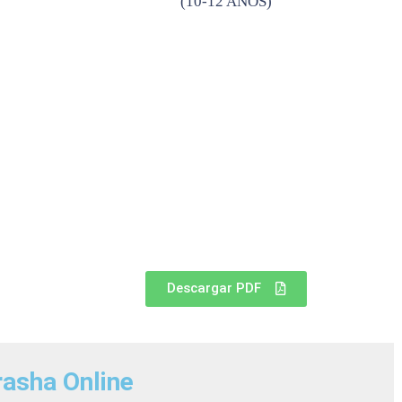
(10-12 AÑOS)
Descargar PDF
asha Online