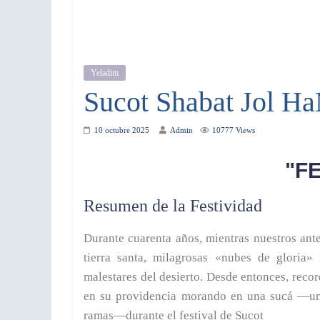
Yeladim
Sucot Shabat Jol H
10 octubre 2025
Admin
10777 Views
"F
Resumen de la Festividad
Durante cuarenta años, mientras nuestros ante
tierra santa, milagrosas «nubes de gloria»
malestares del desierto. Desde entonces, reco
en su providencia morando en una sucá —una
ramas—durante el festival de Sucot