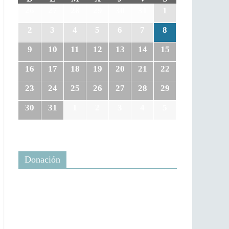
26
27
28
29
30
31
1
2
3
4
5
6
7
8
9
10
11
12
13
14
15
16
17
18
19
20
21
22
23
24
25
26
27
28
29
30
31
1
2
3
4
5
Donación