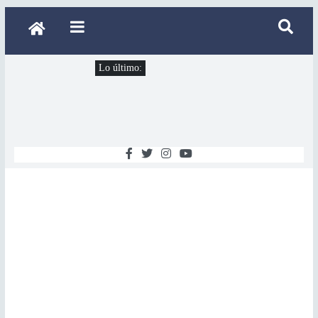
Lo último: