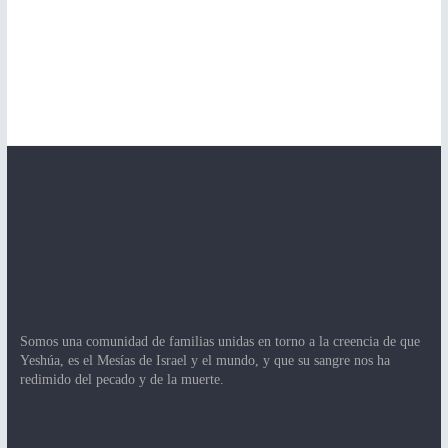
Somos una comunidad de familias unidas en torno a la creencia de que
Yeshúa, es el Mesías de Israel y el mundo, y que su sangre nos ha
redimido del pecado y de la muerte.