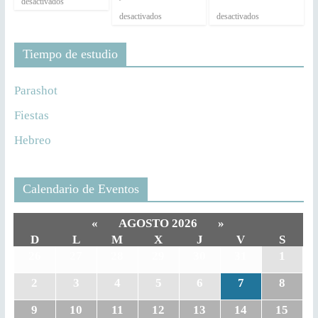
desactivados
desactivados
desactivados
Tiempo de estudio
Parashot
Fiestas
Hebreo
Calendario de Eventos
«
AGOSTO 2026
»
D
L
M
X
J
V
S
26
27
28
29
30
31
1
2
3
4
5
6
7
8
9
10
11
12
13
14
15