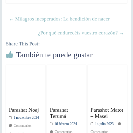
←
Milagros inesperados: La bendición de nacer
¿Por qué endurecéis vuestro corazón?
→
Share This Post:
También te puede gustar
Parashat Noaj
Parashat
Parashot Matot
Terumá
– Masei
1 noviembre 2024
16 febrero 2024
14 julio 2023
Comentarios
Comentarios
Comentarios