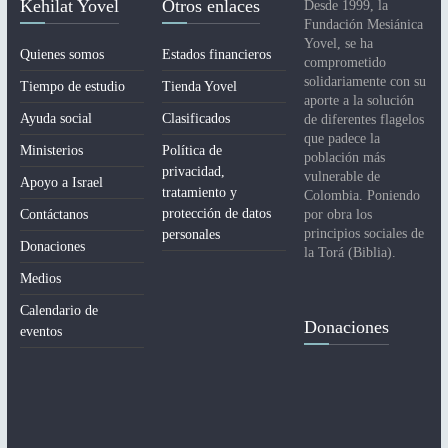
Kehilat Yovel
Otros enlaces
Desde 1999, la
Fundación Mesiánica
Yovel, se ha
Quienes somos
Estados financieros
comprometido
solidariamente con su
Tiempo de estudio
Tienda Yovel
aporte a la solución
Ayuda social
Clasificados
de diferentes flagelos
que padece la
Ministerios
Política de
población más
privacidad,
vulnerable de
Apoyo a Israel
tratamiento y
Colombia. Poniendo
protección de datos
Contáctanos
por obra los
principios sociales de
personales
Donaciones
la Torá (Biblia).
Medios
Calendario de
Donaciones
eventos