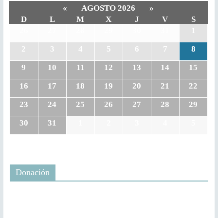
«
AGOSTO 2026
»
D
L
M
X
J
V
S
26
27
28
29
30
31
1
2
3
4
5
6
7
8
9
10
11
12
13
14
15
16
17
18
19
20
21
22
23
24
25
26
27
28
29
30
31
1
2
3
4
5
Donación