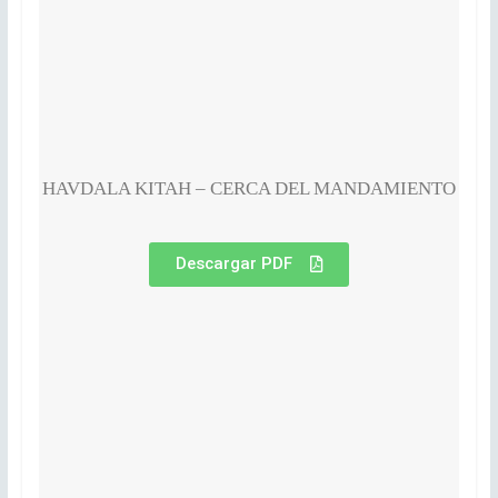
HAVDALA KITAH – CERCA DEL MANDAMIENTO
Descargar PDF