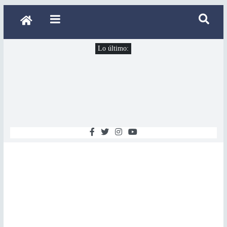
Lo último: