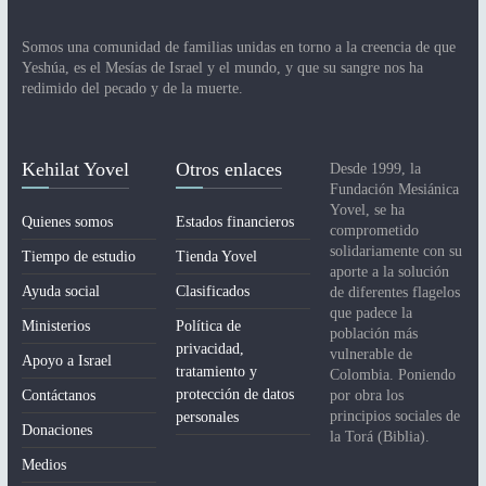
Somos una comunidad de familias unidas en torno a la creencia de que
Yeshúa, es el Mesías de Israel y el mundo, y que su sangre nos ha
redimido del pecado y de la muerte.
Kehilat Yovel
Otros enlaces
Desde 1999, la
Fundación Mesiánica
Yovel, se ha
Quienes somos
Estados financieros
comprometido
solidariamente con su
Tiempo de estudio
Tienda Yovel
aporte a la solución
Ayuda social
Clasificados
de diferentes flagelos
que padece la
Ministerios
Política de
población más
privacidad,
vulnerable de
Apoyo a Israel
tratamiento y
Colombia. Poniendo
protección de datos
Contáctanos
por obra los
principios sociales de
personales
Donaciones
la Torá (Biblia).
Medios