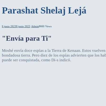
Parashat Shelaj Lejá
9 junio 2023
9 junio 2023
Admin
8660 Views
"Envía para Ti"
Moshé envía doce espías a la Tierra de Kenaan. Estos vuelven
bondadosa tierra. Pero diez de los espías advierten que los ha
puede ser conquistada, como Di-s indicó.